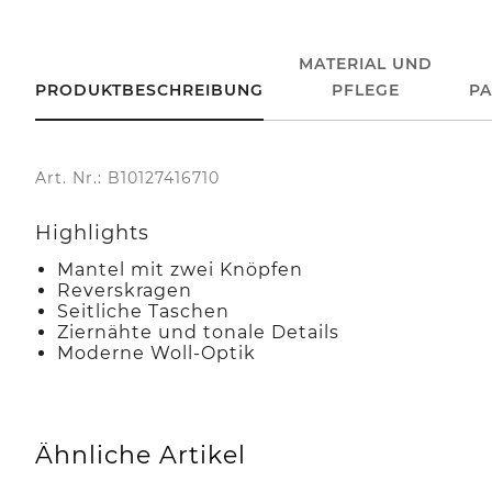
MATERIAL UND
PRODUKTBESCHREIBUNG
PFLEGE
P
Art. Nr.: B10127416710
Highlights
Mantel mit zwei Knöpfen
Reverskragen
Seitliche Taschen
Ziernähte und tonale Details
Moderne Woll-Optik
Ähnliche Artikel