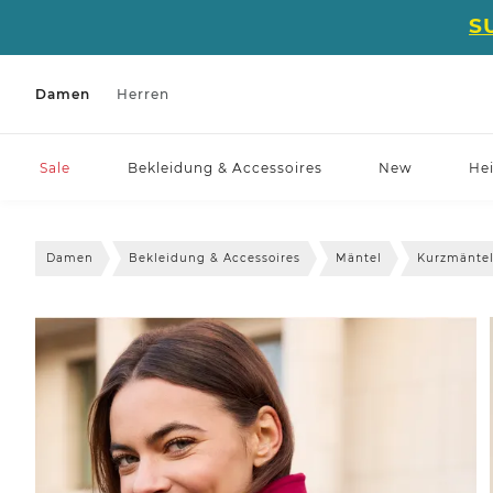
S
Damen
Herren
Sale
Bekleidung & Accessoires
New
He
Damen
Bekleidung & Accessoires
Mäntel
Kurzmänte