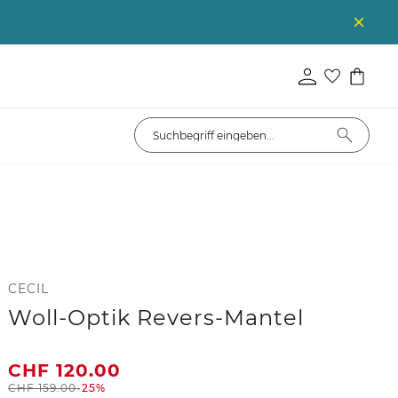
CECIL
Woll-Optik Revers-Mantel
CHF
120.00
CHF
159.00
-25%