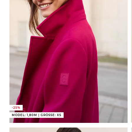
-25%
MODEL: 1,80M | GRÖSSE: XS