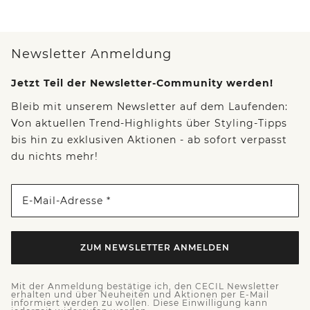
Newsletter Anmeldung
Jetzt Teil der Newsletter-Community werden!
Bleib mit unserem Newsletter auf dem Laufenden:
Von aktuellen Trend-Highlights über Styling-Tipps
bis hin zu exklusiven Aktionen - ab sofort verpasst
du nichts mehr!
E-Mail-Adresse *
ZUM NEWSLETTER ANMELDEN
Mit der Anmeldung bestätige ich, den CECIL Newsletter
erhalten und über Neuheiten und Aktionen per E-Mail
informiert werden zu wollen. Diese Einwilligung kann