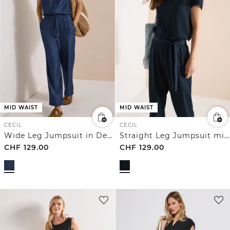
MID WAIST
MID WAIST
CECIL
CECIL
Wide Leg Jumpsuit in Denim-Optik
Straight Leg Jumpsuit mit Struktur
CHF
129.00
CHF
129.00