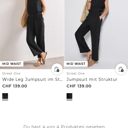
MID WAIST
MID WAIST
Street One
Street One
Wide Leg Jumpsuit im Strukturmix
Jumpsuit mit Struktur
CHF
139.00
CHF
139.00
Du hast 4 von 4 Produkten gesehen