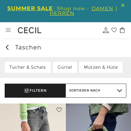
SUMMER SALE
: Shop now -
DAMEN
|
HERREN
Taschen
Tücher & Schals
Gürtel
Mützen & Hüte
FILTERN
SORTIEREN NACH