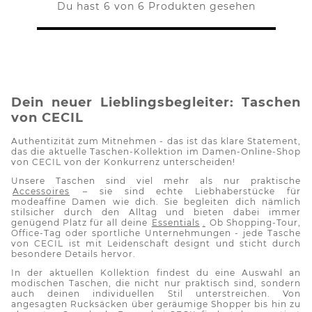
Du hast 6 von 6 Produkten gesehen
Dein neuer Lieblingsbegleiter: Taschen
von CECIL
Authentizität zum Mitnehmen - das ist das klare Statement,
das die aktuelle Taschen-Kollektion im Damen-Online-Shop
von CECIL von der Konkurrenz unterscheiden!
Unsere Taschen sind viel mehr als nur praktische
Accessoires
– sie sind echte Liebhaberstücke für
modeaffine Damen wie dich. Sie begleiten dich nämlich
stilsicher durch den Alltag und bieten dabei immer
genügend Platz für all deine
Essentials
.
Ob Shopping-Tour,
Office-Tag oder sportliche Unternehmungen - jede Tasche
von CECIL ist mit Leidenschaft designt und sticht durch
besondere Details hervor.
In der aktuellen Kollektion findest du eine Auswahl an
modischen Taschen, die nicht nur praktisch sind, sondern
auch deinen individuellen Stil unterstreichen. Von
angesagten Rucksäcken über geräumige Shopper bis hin zu