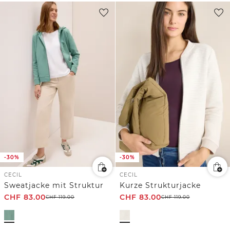
-30%
-30%
CECIL
CECIL
Sweatjacke mit Struktur
Kurze Strukturjacke
CHF
83.00
CHF
83.00
CHF
119.00
CHF
119.00