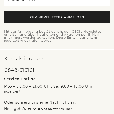
E-Mail-Adresse *
ZUM NEWSLETTER ANMELDEN
Mit der Anmeldung bestätige ich, den CECIL Newsletter
erhalten und über Neuheiten und Aktionen per E-Mail
informiert werden zu wollen. Diese Einwilligung kann
jederzeit widerrufen werden.
Kontaktiere uns
0848-616161
Service Hotline
Mo.-Fr. 8:00 – 21:00 Uhr, Sa. 9:00 – 18:00 Uhr
(0,08 CHF/min)
Oder schreib uns eine Nachricht an:
Hier geht’s
zum Kontaktformular