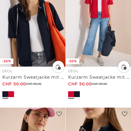
-50%
-50%
CECIL
CECIL
Kurzarm Sweatjacke mit Kapuze
Kurzarm Sweatjacke mit Kapuze
CHF
50.00
CHF
50.00
CHF
99.90
CHF
99.90