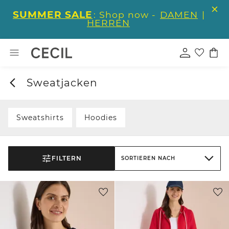
SUMMER SALE
: Shop now -
DAMEN
|
HERREN
Sweatjacken
Sweatshirts
Hoodies
FILTERN
SORTIEREN NACH