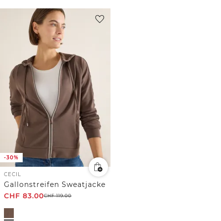
-30%
CECIL
Gallonstreifen Sweatjacke
CHF
83.00
CHF
119.00