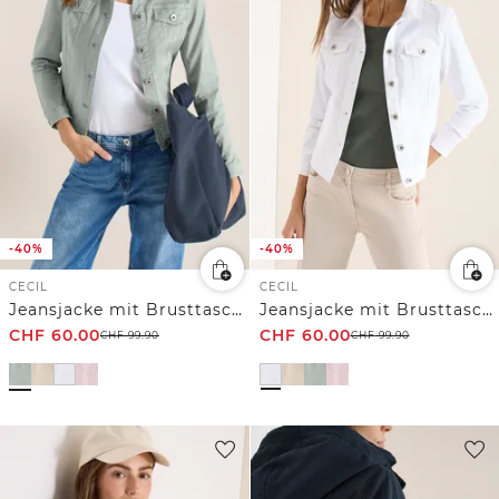
-40%
-40%
CECIL
CECIL
Jeansjacke mit Brusttaschen und Knöpfen
Jeansjacke mit Brusttaschen und Knöpfen
CHF
60.00
CHF
60.00
CHF
99.90
CHF
99.90