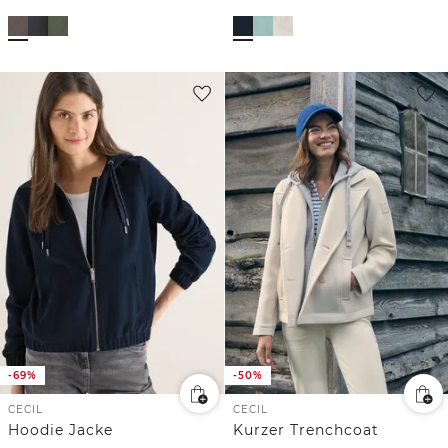
-69%
-50%
CECIL
CECIL
Hoodie Jacke
Kurzer Trenchcoat