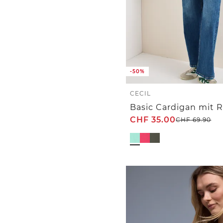
-50%
CECIL
Basic Cardigan mit 
CHF
35.00
CHF
69.90