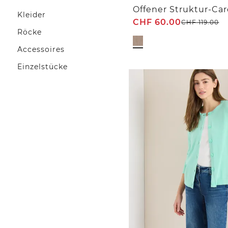
Offener Struktur-Ca
Kleider
CHF
60.00
CHF
119.00
Röcke
Accessoires
Einzelstücke