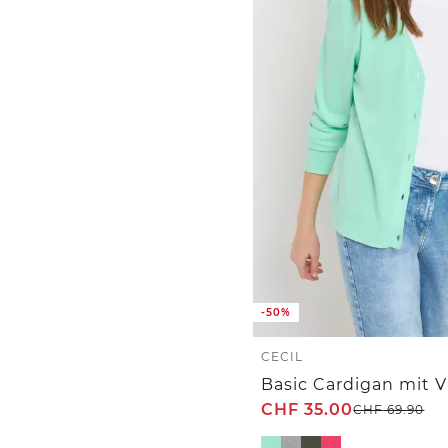
-50%
CECIL
CHF
35.00
CHF
69.90