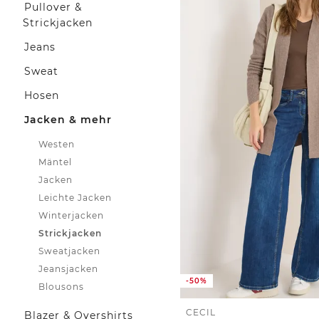
Pullover &
Strickjacken
Jeans
Sweat
Hosen
Jacken & mehr
Westen
Mäntel
Jacken
Leichte Jacken
Winterjacken
Strickjacken
Sweatjacken
Jeansjacken
-50%
Blousons
CECIL
Blazer & Overshirts