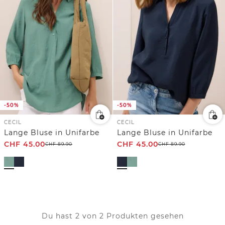
-50%
-50%
CECIL
CECIL
Lange Bluse in Unifarbe
Lange Bluse in Unifarbe
CHF
45.00
CHF
45.00
CHF
89.90
CHF
89.90
Du hast 2 von 2 Produkten gesehen