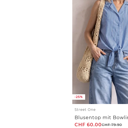
-25%
Street One
CHF
60.00
CHF
79.90