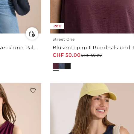
-28%
Street One
Blusentop mit Split Neck und Palmen-Print
CHF
50.00
CHF
69.90