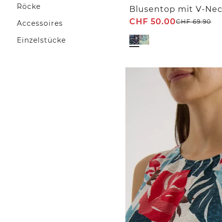
Röcke
Blusentop mit V-Nec
CHF
50.00
CHF
69.90
Accessoires
Einzelstücke