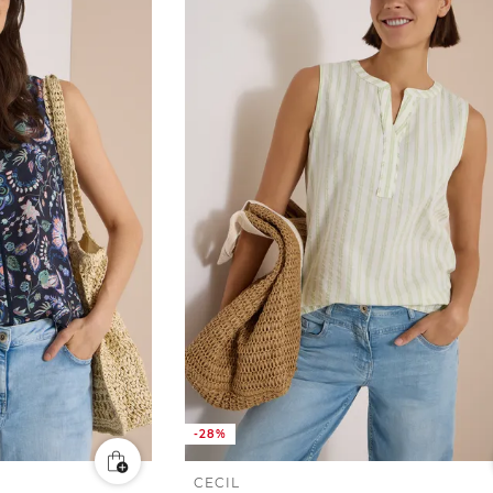
-28%
CECIL