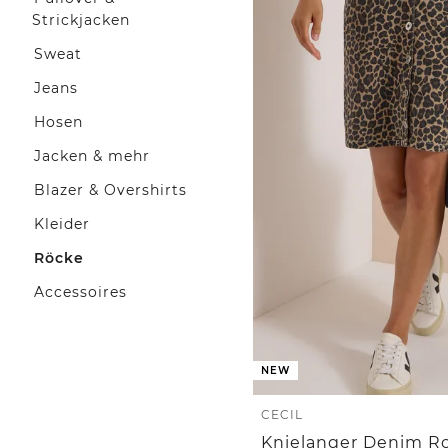
Strickjacken
Sweat
Jeans
Hosen
Jacken & mehr
Blazer & Overshirts
Kleider
Röcke
Accessoires
NEW
CECIL