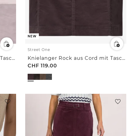
NEW
Street One
Knielanger Rock aus Cord mit Taschen
Knielanger Rock aus Cord mit Taschen
CHF
119.00