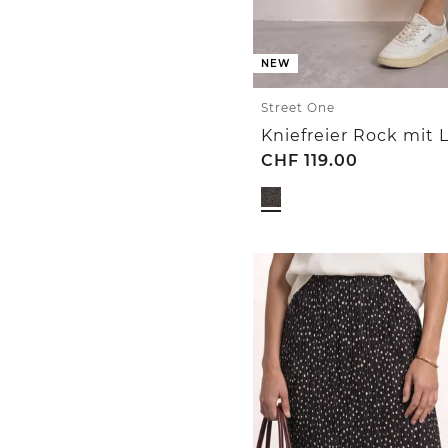
NEW
Street One
Kniefreier Rock mit 
CHF
119.00