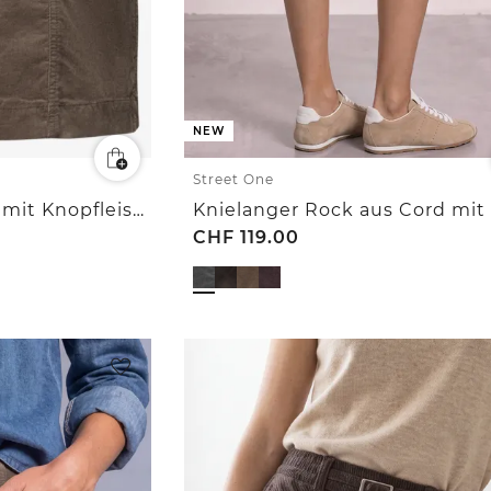
NEW
Street One
Knielanger Cordrock mit Knopfleiste
CHF
119.00