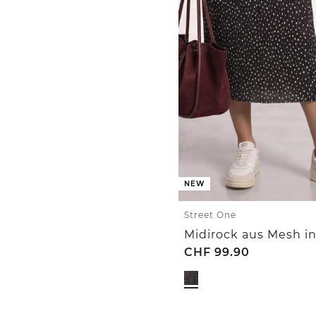
NEW
Street One
CHF
99.90