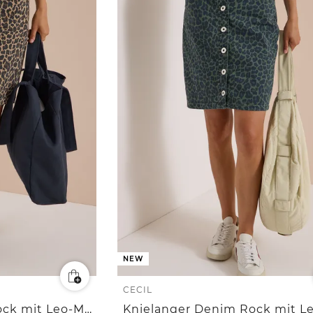
NEW
CECIL
Knielanger Denim Rock mit Leo-Muster