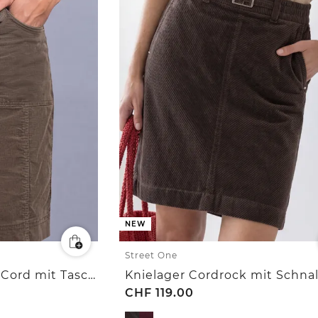
NEW
Street One
Knielanger Rock aus Cord mit Taschen
CHF
119.00