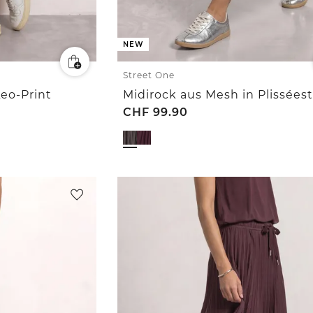
NEW
Street One
Leo-Print
CHF
99.90