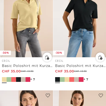
-30%
-30%
CECIL
CECIL
Basic Poloshirt mit Kurzarm
Basic Poloshirt mit Kurzarm
CHF
35.00
CHF
35.00
CHF
49.90
CHF
49.90
+ 7
+ 7