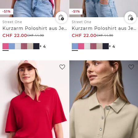
-51%
-51%
Street One
Street One
Kurzarm Poloshirt aus Jersey
Kurzarm Poloshirt aus Jersey
CHF
22.00
CHF
22.00
CHF
44.90
CHF
44.90
+ 4
+ 4