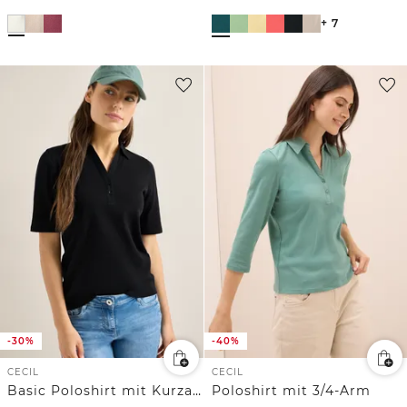
+ 7
-30%
-40%
CECIL
CECIL
Basic Poloshirt mit Kurzarm
Poloshirt mit 3/4-Arm