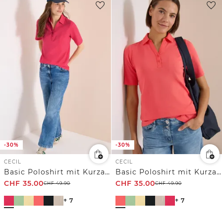
-30%
-30%
CECIL
CECIL
Basic Poloshirt mit Kurzarm
Basic Poloshirt mit Kurzarm
CHF
35.00
CHF
35.00
CHF
49.90
CHF
49.90
+ 7
+ 7