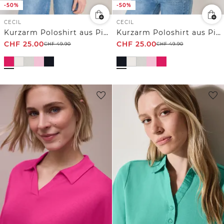
-50%
-50%
CECIL
CECIL
Kurzarm Poloshirt aus Piqué Ware
Kurzarm Poloshirt aus Piqué Ware
CHF
25.00
CHF
25.00
CHF
49.90
CHF
49.90