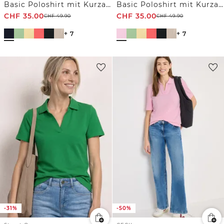
Basic Poloshirt mit Kurzarm
Basic Poloshirt mit Kurzarm
CHF
35.00
CHF
35.00
CHF
49.90
CHF
49.90
+ 7
+ 7
-31%
-50%