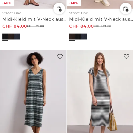
-40%
-40%
Street One
Street One
Midi-Kleid mit V-Neck aus Spitze
Midi-Kleid mit V-Neck aus Spitze
CHF
84.00
CHF
84.00
CHF
139.00
CHF
139.00