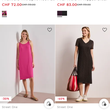
CHF
72.00
CHF
83.00
CHF
119.00
CHF
119.00
-30%
-40%
Street One
Street One