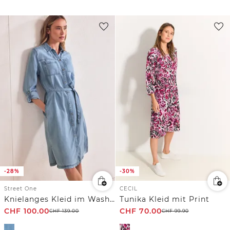
-28%
-30%
Street One
CECIL
Knielanges Kleid im Washed-Look
Tunika Kleid mit Print
CHF
100.00
CHF
70.00
CHF
139.00
CHF
99.90