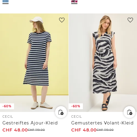
-60%
-60%
CECIL
CECIL
Gestreiftes Ajour-Kleid
Gemustertes Volant-Kleid
CHF
48.00
CHF
48.00
CHF
119.00
CHF
119.00