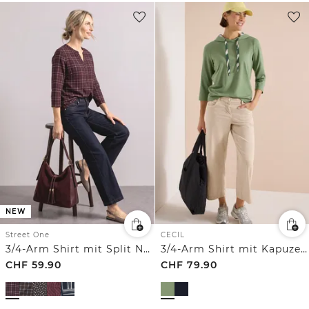
NEW
Street One
CECIL
3/4-Arm Shirt mit Split Neck und Print
3/4-Arm Shirt mit Kapuze und Printdetails
CHF
59.90
CHF
79.90