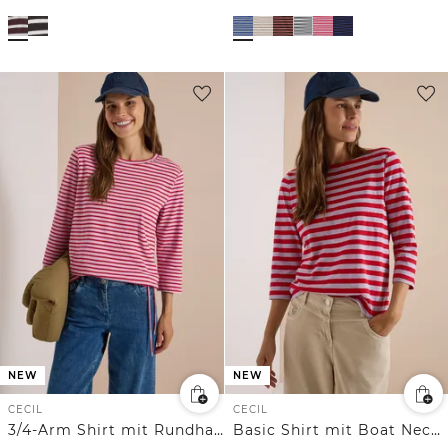
NEW
NEW
CECIL
CECIL
3/4-Arm Shirt mit Rundhals und Streifen
Basic Shirt mit Boat Neck und Streifen