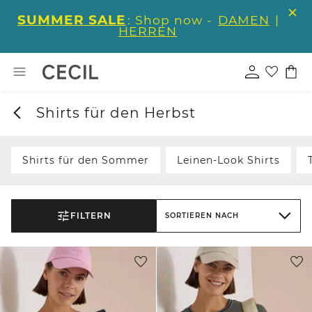
SUMMER SALE
: Shop now -
DAMEN
|
HERREN
Shirts für den Herbst
Shirts für den Sommer
Leinen-Look Shirts
FILTERN
SORTIEREN NACH