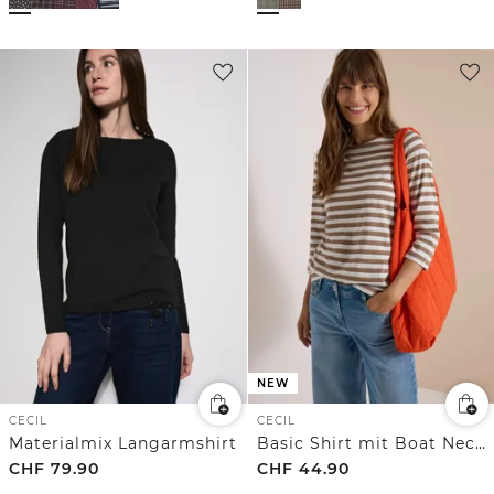
NEW
CECIL
CECIL
Materialmix Langarmshirt
Basic Shirt mit Boat Neck und Streifen
CHF
79.90
CHF
44.90