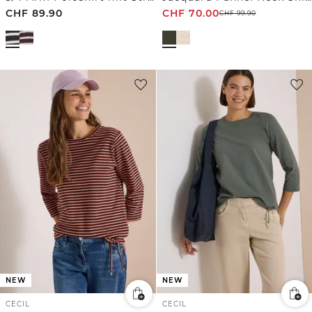
CHF
89.90
CHF
70.00
CHF
99.90
NEW
NEW
CECIL
CECIL