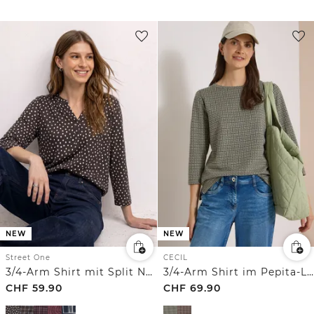
NEW
NEW
Street One
CECIL
3/4-Arm Shirt mit Split Neck und Print
3/4-Arm Shirt im Pepita-Look
CHF
59.90
CHF
69.90