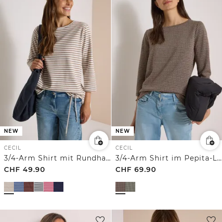
NEW
NEW
CECIL
CECIL
3/4-Arm Shirt mit Rundhals und Streifen
3/4-Arm Shirt im Pepita-Look
CHF
49.90
CHF
69.90