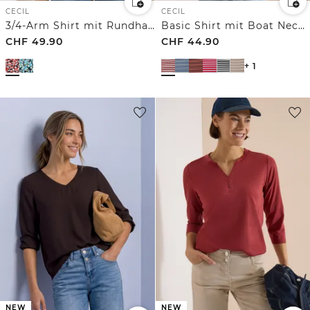
CECIL
CECIL
3/4-Arm Shirt mit Rundhals und Print
Basic Shirt mit Boat Neck und Streifen
CHF
49.90
CHF
44.90
+ 1
NEW
NEW