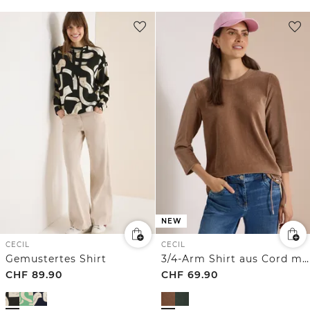
NEW
CECIL
CECIL
Gemustertes Shirt
3/4-Arm Shirt aus Cord mit Tunnelzug
CHF
89.90
CHF
69.90