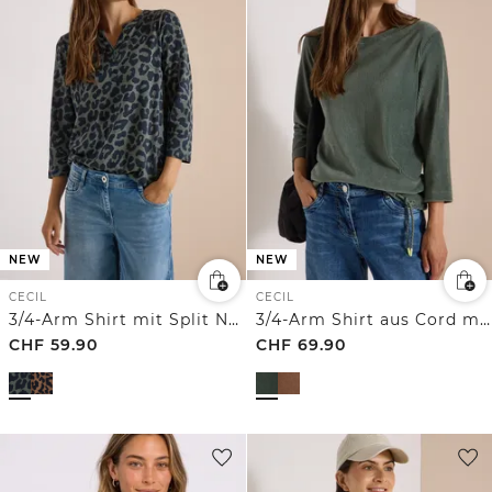
NEW
NEW
CECIL
CECIL
3/4-Arm Shirt mit Split Neck und Leo-Muster
3/4-Arm Shirt aus Cord mit Tunnelzug
CHF
59.90
CHF
69.90