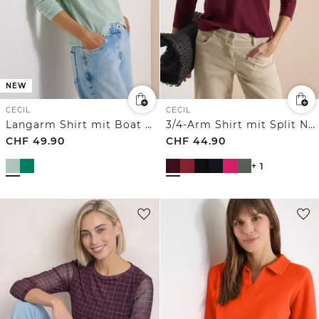
NEW
CECIL
CECIL
Langarm Shirt mit Boat Neck und Streifen
3/4-Arm Shirt mit Split Neck und Elastiksaum
CHF
49.90
CHF
44.90
+ 1