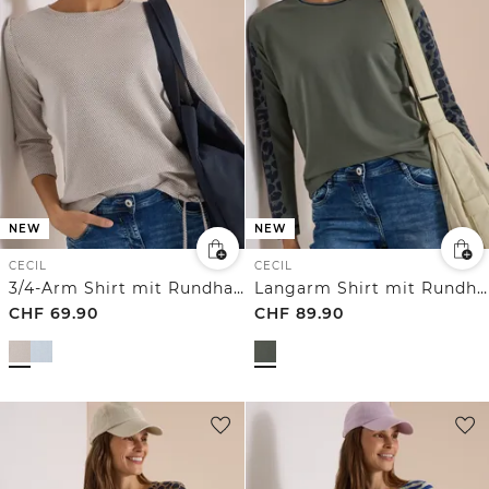
NEW
NEW
CECIL
CECIL
3/4-Arm Shirt mit Rundhals und Struktur
Langarm Shirt mit Rundhals und Leo-Details
CHF
69.90
CHF
89.90