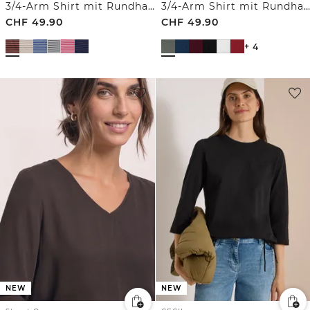
3/4-Arm Shirt mit Rundhals und Streifen
3/4-Arm Shirt mit Rundhals in Unifarbe
CHF
49.90
CHF
49.90
+ 4
NEW
NEW