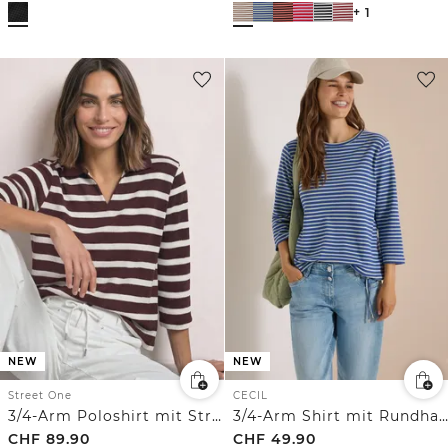
+ 1
NEW
NEW
Street One
CECIL
3/4-Arm Poloshirt mit Streifenmuster
3/4-Arm Shirt mit Rundhals und Streifen
CHF
89.90
CHF
49.90