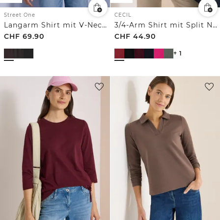
Street One
CECIL
Langarm Shirt mit V-Neck und Strukturmix
3/4-Arm Shirt mit Split Neck und Elastiksaum
CHF
69.90
CHF
44.90
+ 1