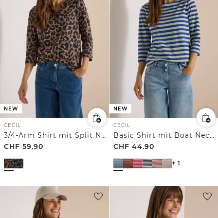
NEW
NEW
CECIL
CECIL
3/4-Arm Shirt mit Split Neck und Leo-Muster
Basic Shirt mit Boat Neck und Streifen
CHF
59.90
CHF
44.90
+ 1