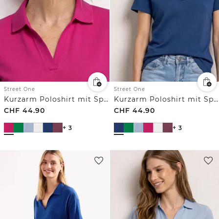
Street One
Street One
Kurzarm Poloshirt mit Split Neck
Kurzarm Poloshirt mit Split Neck
CHF
44.90
CHF
44.90
+ 3
+ 3