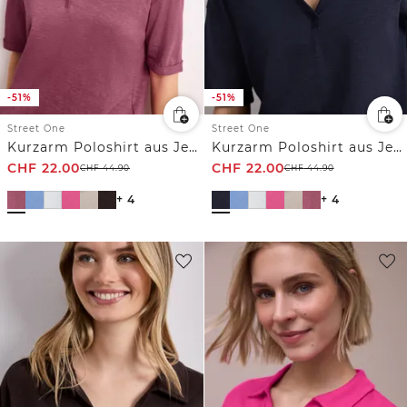
-51%
-51%
Street One
Street One
Kurzarm Poloshirt aus Jersey
Kurzarm Poloshirt aus Jersey
CHF
22.00
CHF
22.00
CHF
44.90
CHF
44.90
+ 4
+ 4