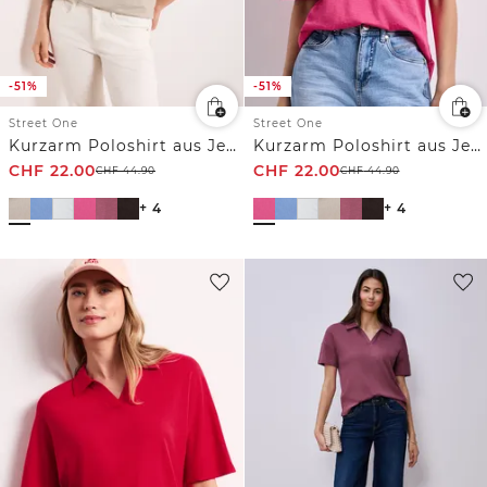
-51%
-51%
Street One
Street One
Kurzarm Poloshirt aus Jersey
Kurzarm Poloshirt aus Jersey
CHF
22.00
CHF
22.00
CHF
44.90
CHF
44.90
+ 4
+ 4