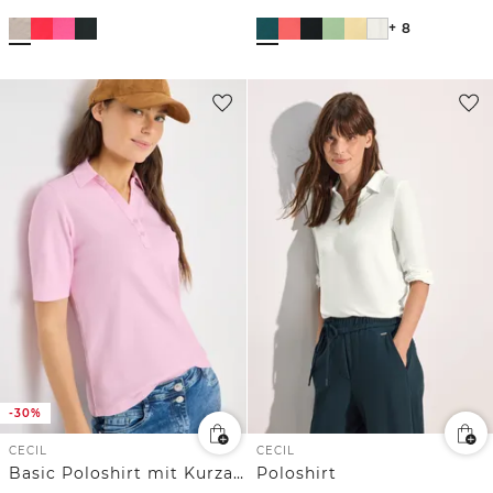
+ 8
-30%
CECIL
CECIL
Basic Poloshirt mit Kurzarm
Poloshirt