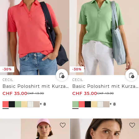
-30%
-30%
CECIL
CECIL
Basic Poloshirt mit Kurzarm
Basic Poloshirt mit Kurzarm
CHF
35.00
CHF
35.00
CHF
49.90
CHF
49.90
+ 8
+ 8