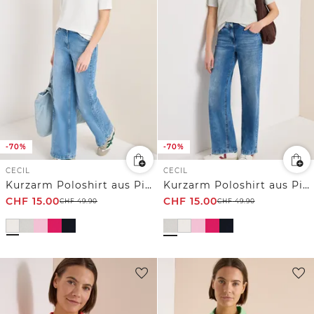
-70%
-70%
CECIL
CECIL
Kurzarm Poloshirt aus Piqué Ware
Kurzarm Poloshirt aus Piqué Ware
CHF
15.00
CHF
15.00
CHF
49.90
CHF
49.90