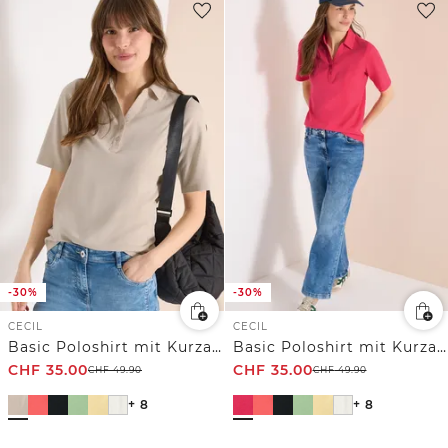
-30%
-30%
CECIL
CECIL
Basic Poloshirt mit Kurzarm
Basic Poloshirt mit Kurzarm
CHF
35.00
CHF
35.00
CHF
49.90
CHF
49.90
+ 8
+ 8