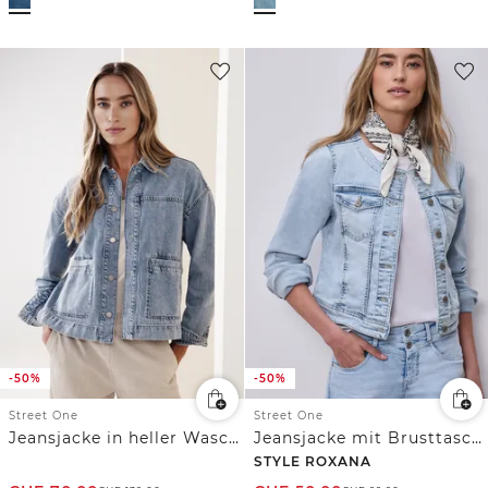
-50%
-50%
Street One
Street One
Jeansjacke in heller Waschung
Jeansjacke mit Brusttaschen und Knöpfen
STYLE ROXANA