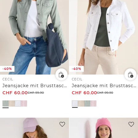
-40%
-40%
CECIL
CECIL
Jeansjacke mit Brusttaschen und Knöpfen
Jeansjacke mit Brusttaschen und Knöpfen
CHF
60.00
CHF
60.00
CHF
99.90
CHF
99.90