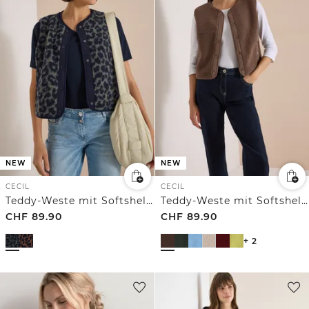
NEW
NEW
CECIL
CECIL
Teddy-Weste mit Softshelldetails und Leo-Muster
Teddy-Weste mit Softshelldetails
CHF
89.90
CHF
89.90
+ 2