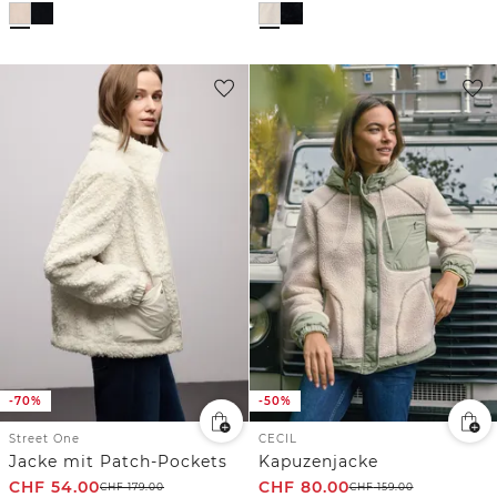
-70%
-50%
Street One
CECIL
Jacke mit Patch-Pockets
Kapuzenjacke
CHF
54.00
CHF
80.00
CHF
179.00
CHF
159.00