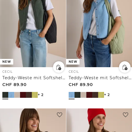
NEW
NEW
CECIL
CECIL
Teddy-Weste mit Softshelldetails
Teddy-Weste mit Softshelldetails
CHF
89.90
CHF
89.90
+ 2
+ 2