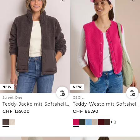
NEW
NEW
Street One
CECIL
Teddy-Jacke mit Softshelldetails
Teddy-Weste mit Softshelldetails
CHF
139.00
CHF
89.90
+ 2