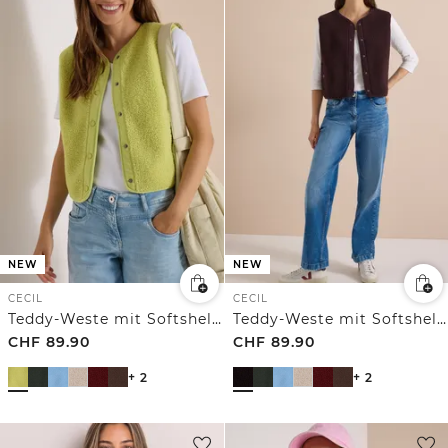
NEW
NEW
CECIL
CECIL
Teddy-Weste mit Softshelldetails
Teddy-Weste mit Softshelldetails
CHF
89.90
CHF
89.90
+ 2
+ 2