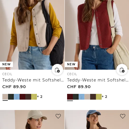
NEW
NEW
CECIL
CECIL
Teddy-Weste mit Softshelldetails
Teddy-Weste mit Softshelldetails
CHF
89.90
CHF
89.90
+ 2
+ 2