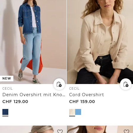
NEW
CECIL
CECIL
Denim Overshirt mit Knopfleiste
Cord Overshirt
CHF
129.00
CHF
159.00