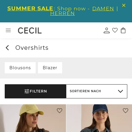
SUMMER SALE
: Shop now -
DAMEN
|
HERREN
Overshirts
Blousons
Blazer
FILTERN
SORTIEREN NACH