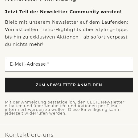
Jetzt Teil der Newsletter-Community werden!
Bleib mit unserem Newsletter auf dem Laufenden:
Von aktuellen Trend-Highlights über Styling-Tipps
bis hin zu exklusiven Aktionen - ab sofort verpasst
du nichts mehr!
E-Mail-Adresse *
ZUM NEWSLETTER ANMELDEN
Mit der Anmeldung bestätige ich, den CECIL Newsletter
erhalten und über Neuheiten und Aktionen per E-Mail
informiert werden zu wollen. Diese Einwilligung kann
jederzeit widerrufen werden.
Kontaktiere uns