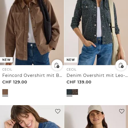
NEW
NEW
CECIL
CECIL
Feincord Overshirt mit Brusttaschen
Denim Overshirt mit Leo-Muster
CHF
129.00
CHF
139.00