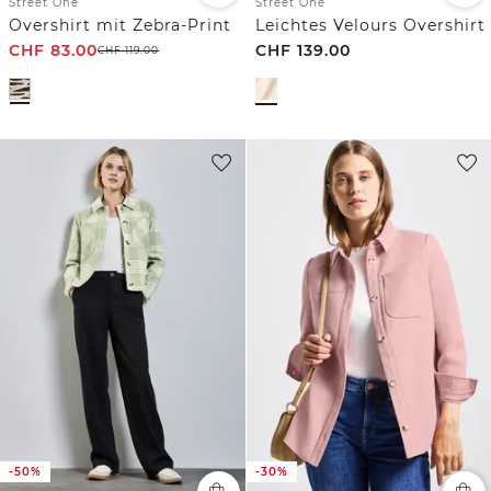
Street One
Street One
Overshirt mit Zebra-Print
Leichtes Velours Overshirt
CHF
83.00
CHF
139.00
CHF
119.00
-50%
-30%