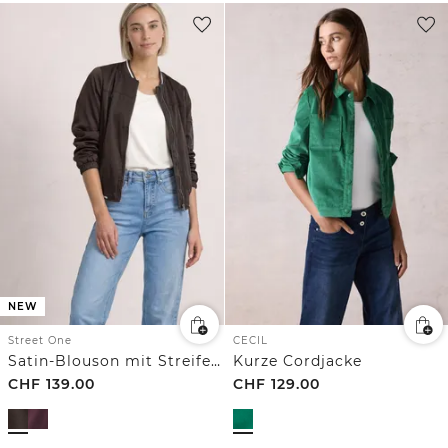
NEW
Street One
CECIL
Satin-Blouson mit Streifendetails
Kurze Cordjacke
CHF
139.00
CHF
129.00