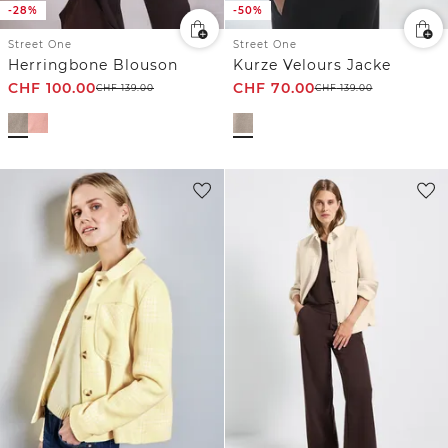
-28%
-50%
Street One
Street One
Herringbone Blouson
Kurze Velours Jacke
CHF
100.00
CHF
70.00
CHF
139.00
CHF
139.00