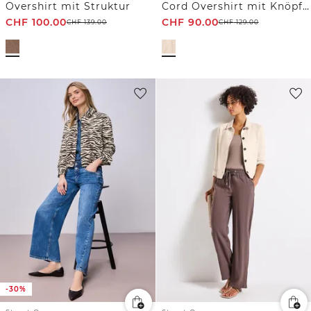
Overshirt mit Struktur
Cord Overshirt mit Knöpfen
CHF
100.00
CHF
90.00
CHF
139.00
CHF
129.00
-30%