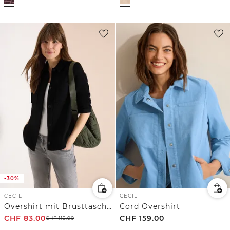
-30%
CECIL
CECIL
Overshirt mit Brusttaschen und Struktur
Cord Overshirt
CHF
83.00
CHF
159.00
CHF
119.00