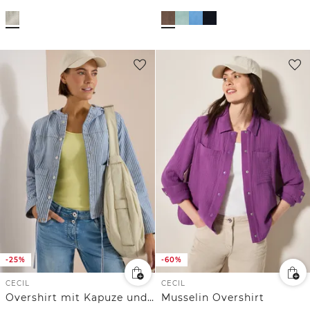
-25%
-60%
CECIL
CECIL
Overshirt mit Kapuze und Streifen
Musselin Overshirt