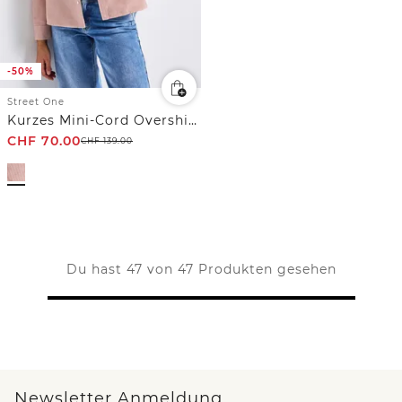
-50%
Street One
Kurzes Mini-Cord Overshirt
CHF
70.00
CHF
139.00
Du hast 47 von 47 Produkten gesehen
Newsletter Anmeldung