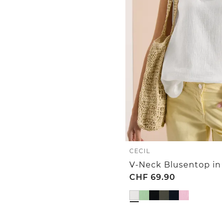
CECIL
CHF
69.90