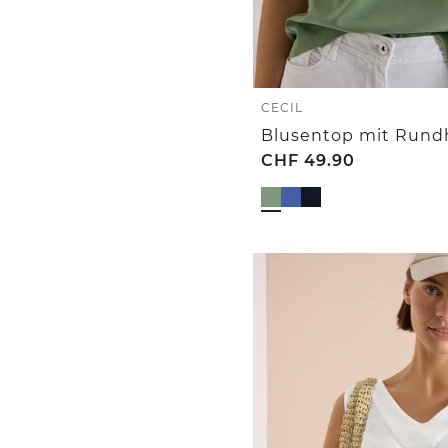
CECIL
CHF
49.90