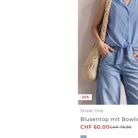
-25%
Street One
CHF
60.00
CHF
79.90