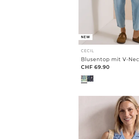
NEW
CECIL
Blusentop mit V-Nec
CHF
69.90