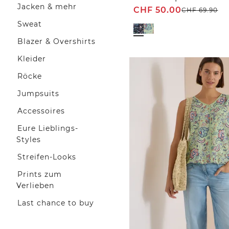
Jacken & mehr
CHF
50.00
CHF
69.90
Sweat
Blazer & Overshirts
Kleider
Röcke
Jumpsuits
Accessoires
Eure Lieblings-
Styles
Streifen-Looks
Prints zum
Verlieben
Last chance to buy