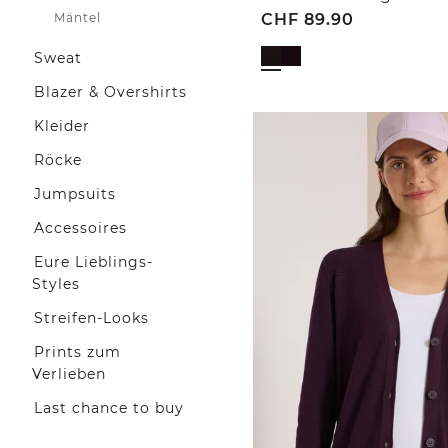
Mäntel
CHF
89.90
Sweat
Blazer & Overshirts
Kleider
Röcke
Jumpsuits
Accessoires
Eure Lieblings-
Styles
Streifen-Looks
Prints zum
Verlieben
Last chance to buy