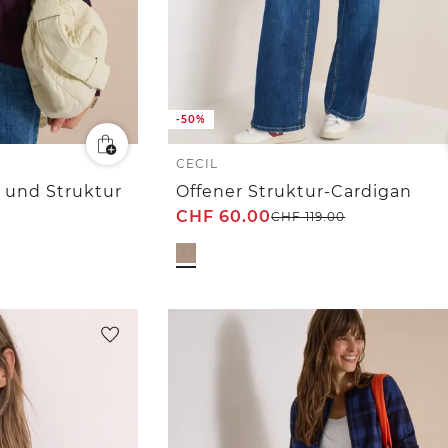
-50%
CECIL
 und Struktur
Offener Struktur-Cardigan
CHF
60.00
CHF
119.00