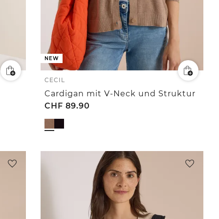
NEW
CECIL
Cardigan mit V-Neck und Struktur
CHF
89.90