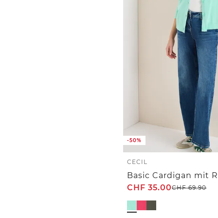
-50%
CECIL
Basic Cardigan mit 
CHF
35.00
CHF
69.90