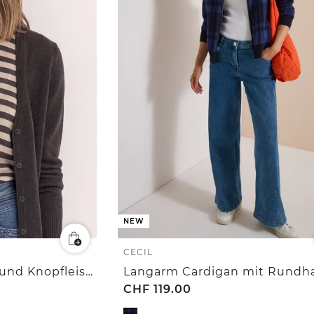
NEW
CECIL
Cadigan mit V-Neck und Knopfleiste
CHF
119.00