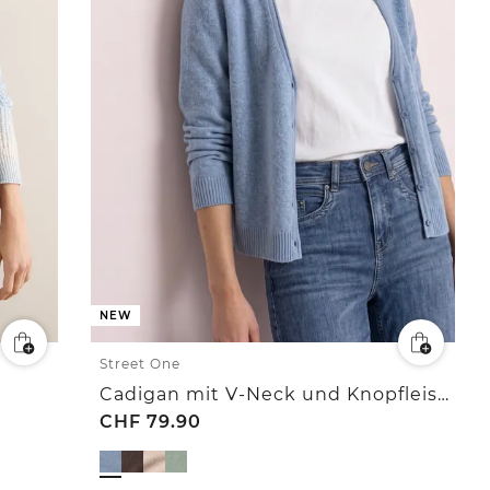
NEW
Street One
Cadigan mit V-Neck und Knopfleiste
CHF
79.90