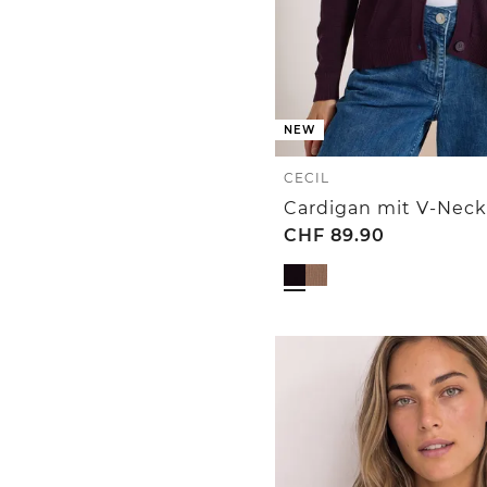
NEW
CECIL
Cardigan mit V-Neck
CHF
89.90