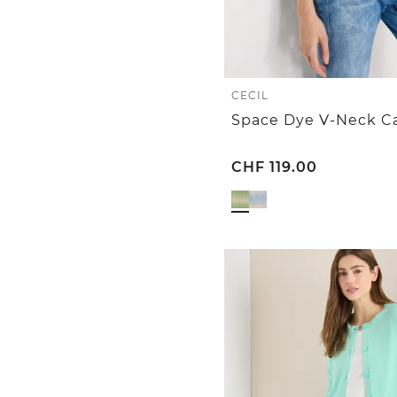
CECIL
Space Dye V-Neck C
CHF
119.00