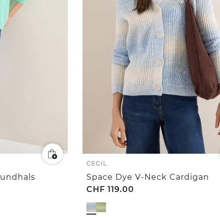
CECIL
Rundhals
Space Dye V-Neck Cardigan
CHF
119.00