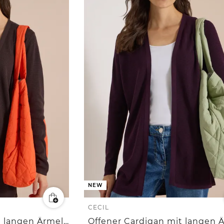
NEW
CECIL
Offener Cardigan mit langen Ärmeln