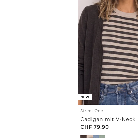
NEW
Street One
CHF
79.90