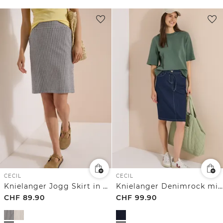
CECIL
CECIL
Knielanger Jogg Skirt in Seersucker-Qualität
Knielanger Denimrock mit Gürteldetail
CHF
89.90
CHF
99.90