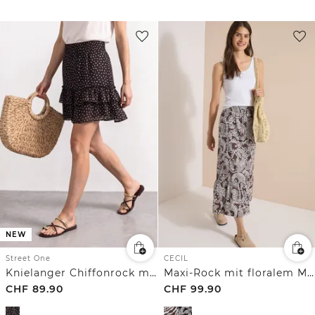
NEW
Street One
CECIL
Knielanger Chiffonrock mit Print
Maxi-Rock mit floralem Muster
CHF
89.90
CHF
99.90