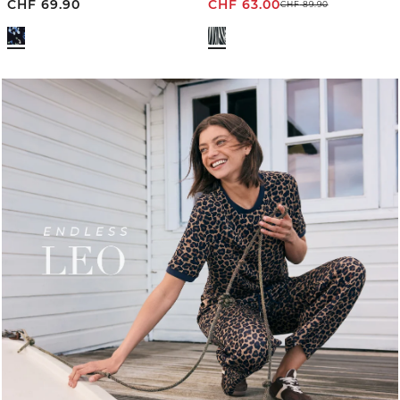
CHF
69.90
CHF
63.00
CHF
89.90