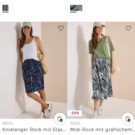
-30%
CECIL
CECIL
Knielanger Rock mit Elastikbund und Print
Midi-Rock mit grafischem Muster