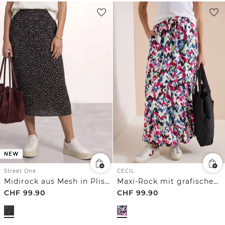
NEW
Street One
CECIL
Midirock aus Mesh in Plisséestruktur
Maxi-Rock mit grafischem Muster
CHF
99.90
CHF
99.90