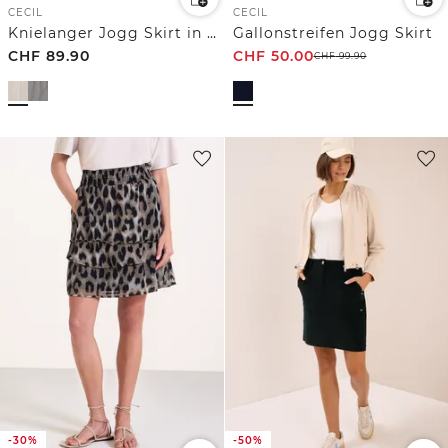
CECIL
CECIL
Knielanger Jogg Skirt in Seersucker-Qualität
Gallonstreifen Jogg Skirt
CHF
89.90
CHF
50.00
CHF
99.90
-30%
-50%