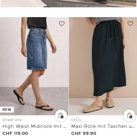
NEW
Street One
CECIL
High Waist Midirock mit Knopfdetails
Maxi-Rock mit Taschen und Struktur
CHF
119.00
CHF
99.90