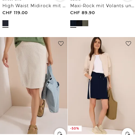
High Waist Midirock mit Gürtel
Maxi-Rock mit Volants und Elastikbund
CHF
119.00
CHF
89.90
-50%