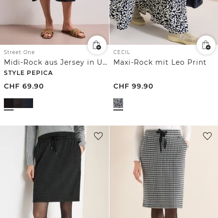
Street One
CECIL
Midi-Rock aus Jersey in Unifarbe
Maxi-Rock mit Leo Print
STYLE PEPICA
CHF
69.90
CHF
99.90