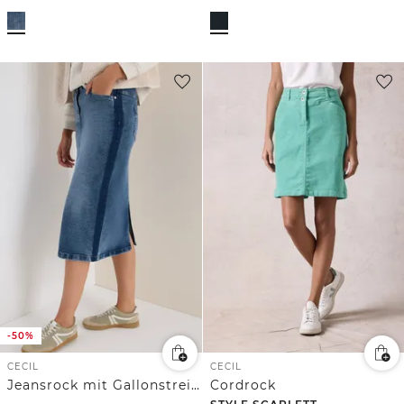
-50%
CECIL
CECIL
Jeansrock mit Gallonstreifen
Cordrock