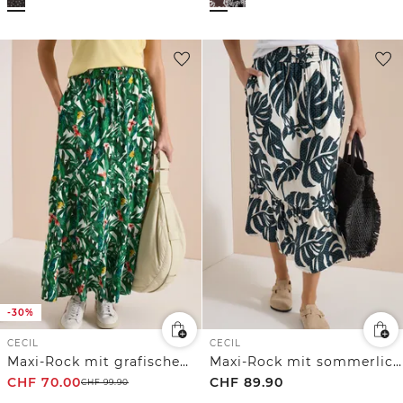
-30%
CECIL
CECIL
Maxi-Rock mit grafischem Muster
Maxi-Rock mit sommerlichem Blättermuster
CHF
70.00
CHF
89.90
CHF
99.90