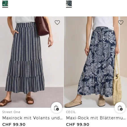
Street One
CECIL
Maxirock mit Volants und Streifen
Maxi-Rock mit Blättermuster
CHF
99.90
CHF
99.90