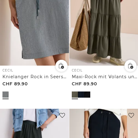
CECIL
CECIL
Knielanger Rock in Seersucker-Qualität
Maxi-Rock mit Volants und Elastikbund
CHF
89.90
CHF
89.90