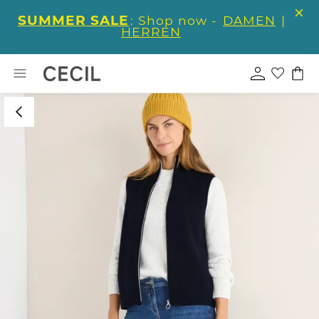
SUMMER SALE
: Shop now -
DAMEN
|
HERREN