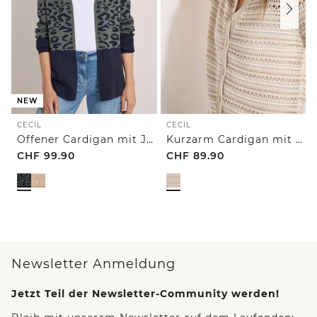
NEW
CECIL
CECIL
Offener Cardigan mit Jacquard-Muster
Kurzarm Cardigan mit Polokragen
CHF
99.90
CHF
89.90
Newsletter Anmeldung
Jetzt Teil der Newsletter-Community werden!