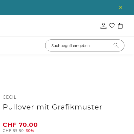
CECIL
Pullover mit Grafikmuster
CHF
70.00
CHF
99.90
-30%