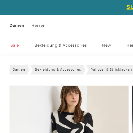
S
Damen
Herren
Sale
Bekleidung & Accessoires
New
He
Damen
Bekleidung & Accessoires
Pullover & Strickjacken