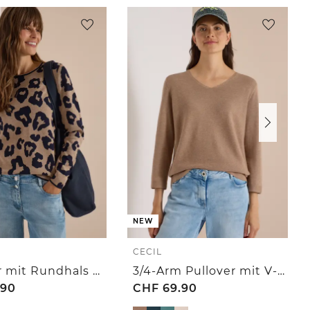
NEW
CECIL
Pullover mit Rundhals und Leo-Muster
3/4-Arm Pullover mit V-Neck und Strukturfront
.90
CHF
69.90