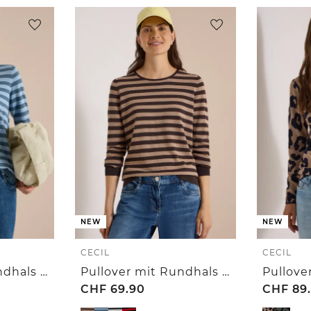
NEW
NEW
CECIL
CECIL
Pullover mit Rundhals und Streifen
Pullover mit Rundhals und Streifen
CHF
69.90
CHF
89