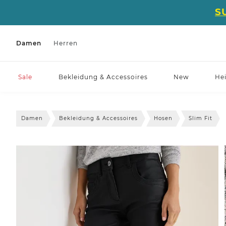
S
Damen
Herren
Sale
Bekleidung & Accessoires
New
He
Damen
Bekleidung & Accessoires
Hosen
Slim Fit