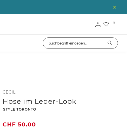
CECIL
Hose im Leder-Look
-
STYLE TORONTO
CHF
50.00