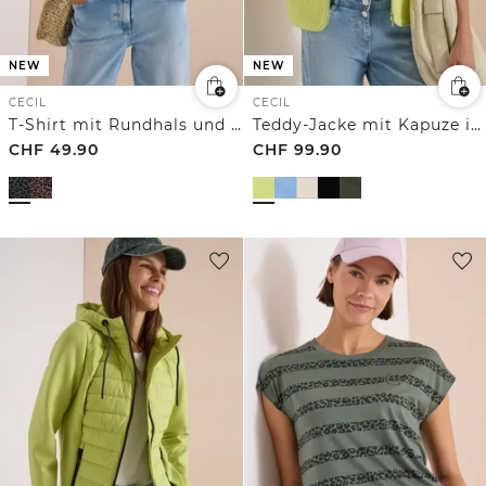
NEW
NEW
CECIL
CECIL
T-Shirt mit Rundhals und Leo-Muster
Teddy-Jacke mit Kapuze in Unifarbe
CHF
49.90
CHF
99.90