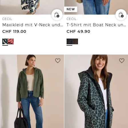
NEW
CECIL
CECIL
Maxikleid mit V-Neck und Print
T-Shirt mit Boat Neck und Leo-Muster
CHF
119.00
CHF
49.90