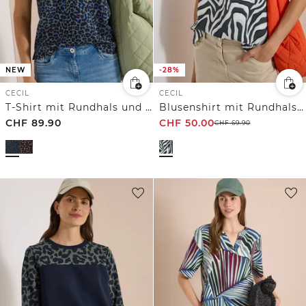
NEW
-28%
CECIL
CECIL
T-Shirt mit Rundhals und Leo-Muster
Blusenshirt mit Rundhals und Print
CHF
89.90
CHF
50.00
CHF
69.90