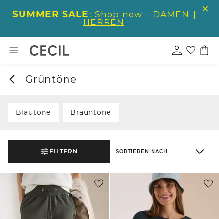
SUMMER SALE
: Shop now -
DAMEN
|
HERREN
Grüntöne
Blautöne
Brauntöne
FILTERN
SORTIEREN NACH