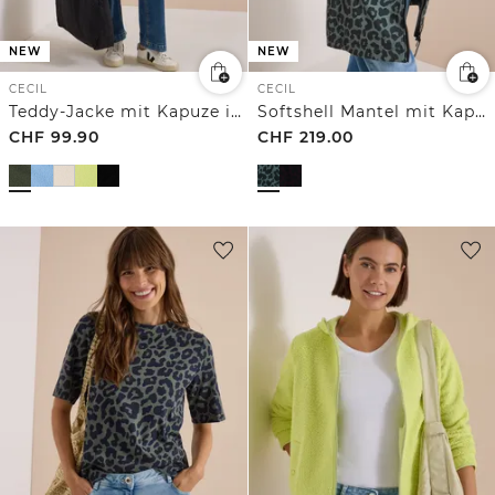
NEW
NEW
CECIL
CECIL
Teddy-Jacke mit Kapuze in Unifarbe
Softshell Mantel mit Kapuze und Leo-Muster
CHF
99.90
CHF
219.00