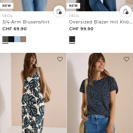
NEW
NEW
CECIL
CECIL
3/4-Arm Blusenshirt
Oversized Blazer mit Knöpfen und Print
CHF
69.90
CHF
99.90