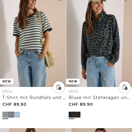
NEW
NEW
CECIL
CECIL
T-Shirt mit Rundhals und Leo-Details
Bluse mit Stehkragen und Zipper
CHF
89.90
CHF
89.90