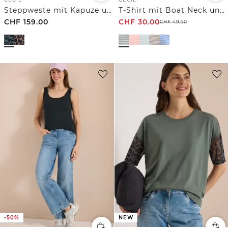
Steppweste mit Kapuze und Taschen
T-Shirt mit Boat Neck und Streifen
CHF
159.00
CHF
30.00
CHF
49.90
-50%
NEW