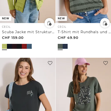
NEW
NEW
CECIL
CECIL
Scuba Jacke mit Strukturmix und Kapuze
T-Shirt mit Rundhals und Leo-Streifen
CHF
159.00
CHF
49.90