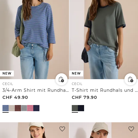
NEW
NEW
CECIL
CECIL
3/4-Arm Shirt mit Rundhals und Streifen
T-Shirt mit Rundhals und Leo-Details
CHF
49.90
CHF
79.90