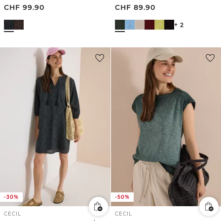
CHF
99.90
CHF
89.90
+ 2
-30%
-50%
CECIL
CECIL