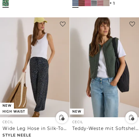
+ 1
NEW
HIGH WAIST
NEW
CECIL
CECIL
Wide Leg Hose in Silk-Touch-Qualität
Teddy-Weste mit Softshelldetails
STYLE NEELE