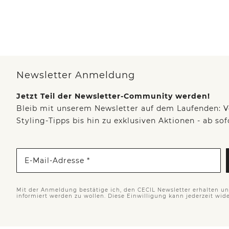
Newsletter Anmeldung
Jetzt Teil der Newsletter-Community werden!
Bleib mit unserem Newsletter auf dem Laufenden: V
Styling-Tipps bis hin zu exklusiven Aktionen - ab so
E-Mail-Adresse *
Mit der Anmeldung bestätige ich, den CECIL Newsletter erhalten u
informiert werden zu wollen. Diese Einwilligung kann jederzeit wid