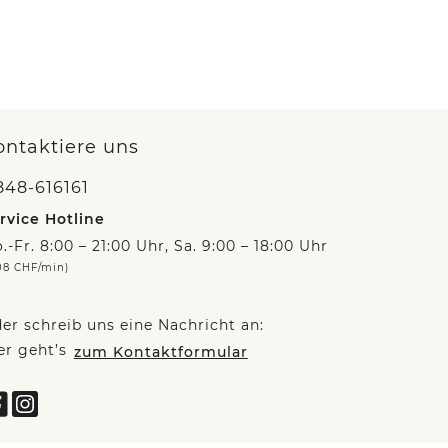
ontaktiere uns
848-616161
rvice Hotline
.-Fr. 8:00 – 21:00 Uhr, Sa. 9:00 – 18:00 Uhr
08 CHF/min)
er schreib uns eine Nachricht an:
er geht’s
zum Kontaktformular