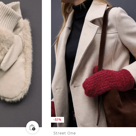
-51%
Street One