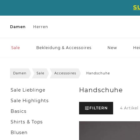
S
Damen
Herren
Sale
Bekleidung & Accessoires
New
He
Damen
Sale
Accessoires
Handschuhe
Handschuhe
Sale Lieblinge
Sale Highlights
FILTERN
4 Artikel
Basics
Shirts & Tops
Blusen