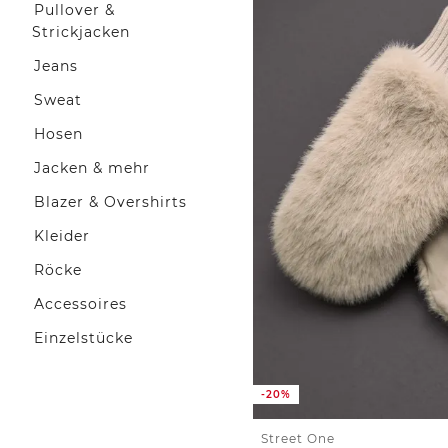
Pullover &
Strickjacken
Jeans
Sweat
Hosen
Jacken & mehr
Blazer & Overshirts
Kleider
Röcke
Accessoires
Einzelstücke
-20%
Street One