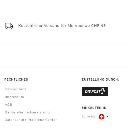
Kostenfreier Versand für Member ab CHF 49
RECHTLICHES
ZUSTELLUNG DURCH:
Datenschutz
Impressum
AGB
EINKAUFEN IN
Barrierefreiheitserklärung
Schweiz
Datenschutz-Präferenz-Center