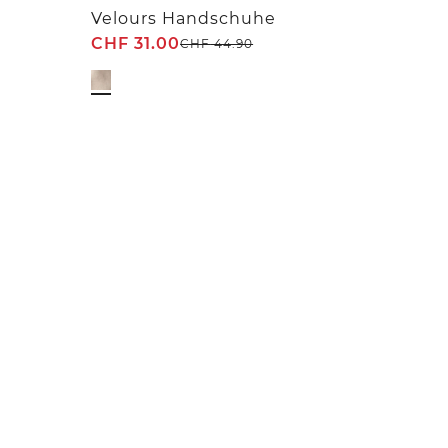
Velours Handschuhe
CHF
31.00
CHF
44.90