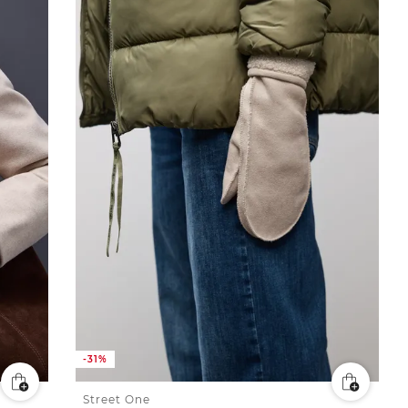
-31%
Street One