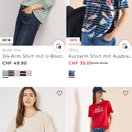
NEW
-50%
Street One
CECIL
3/4-Arm Shirt mit U-Boot-Ausschnitt
Kurzarm Shirt mit Ausbrennerstreifen
CHF
49.90
CHF
30.00
CHF
59.90