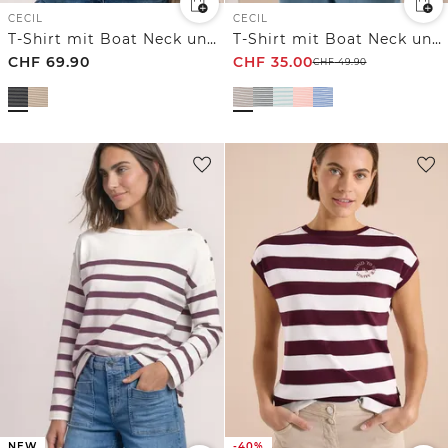
CECIL
CECIL
T-Shirt mit Boat Neck und Struktur
T-Shirt mit Boat Neck und Streifen
CHF
69.90
CHF
35.00
CHF
49.90
NEW
-40%