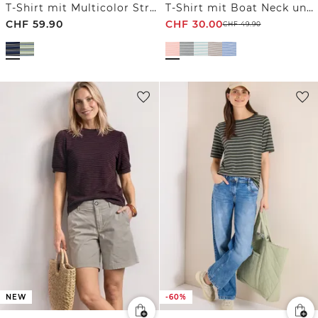
T-Shirt mit Multicolor Streifen
T-Shirt mit Boat Neck und Streifen
CHF
59.90
CHF
30.00
CHF
49.90
NEW
-60%