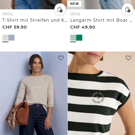
NEW
CECIL
CECIL
T-Shirt mit Streifen und Kontrastdetail
Langarm Shirt mit Boat Neck und Streifen
CHF
59.90
CHF
49.90