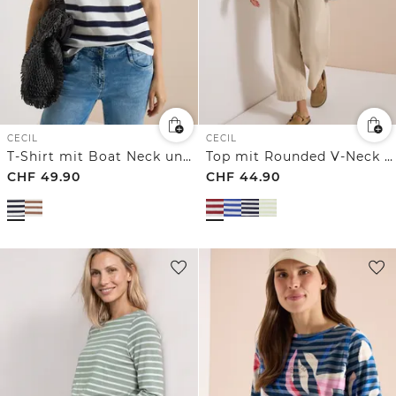
CECIL
CECIL
T-Shirt mit Boat Neck und Knopfdetail
Top mit Rounded V-Neck und Streifen
CHF
49.90
CHF
44.90