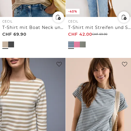
-40%
CECIL
CECIL
T-Shirt mit Boat Neck und Struktur
T-Shirt mit Streifen und Struktur
CHF
69.90
CHF
42.00
CHF
69.90