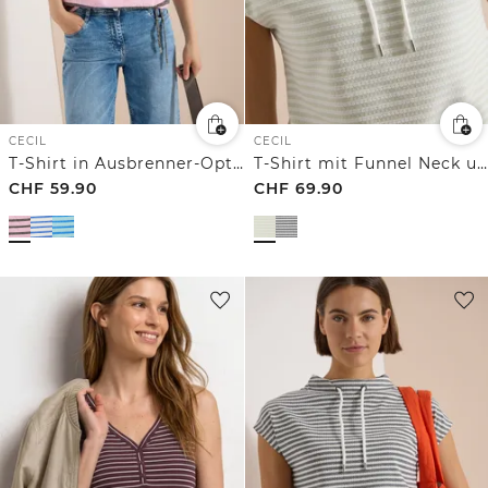
CECIL
CECIL
T-Shirt in Ausbrenner-Optik
T-Shirt mit Funnel Neck und Streifen
CHF
59.90
CHF
69.90