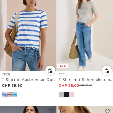
-60%
CECIL
CECIL
T-Shirt in Ausbrenner-Optik
T-Shirt mit Schmuckstein Wording
CHF
59.90
CHF
28.00
CHF
69.90