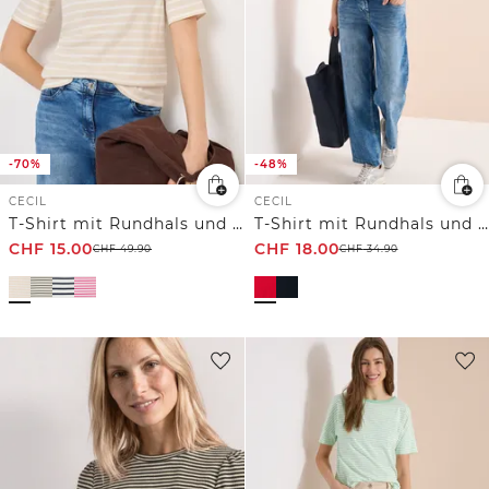
-70%
-48%
CECIL
CECIL
T-Shirt mit Rundhals und Streifen
T-Shirt mit Rundhals und Wording
CHF
15.00
CHF
18.00
CHF
49.90
CHF
34.90