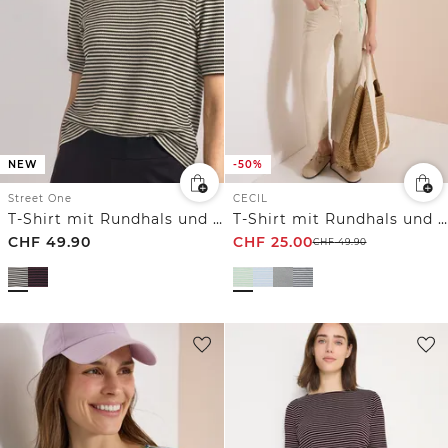
NEW
-50%
Street One
CECIL
T-Shirt mit Rundhals und Print
T-Shirt mit Rundhals und Streifen
CHF
49.90
CHF
25.00
CHF
49.90