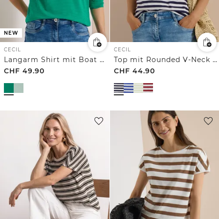
NEW
CECIL
CECIL
Langarm Shirt mit Boat Neck und Streifen
Top mit Rounded V-Neck und Streifen
CHF
49.90
CHF
44.90