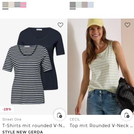
-28%
Street One
CECIL
T-Shirts mit rounded V-Neck im 2er-Pack
Top mit Rounded V-Neck und Streifen
STYLE NEW GERDA