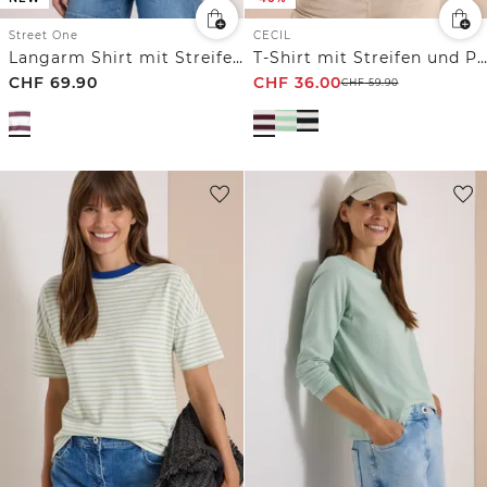
Street One
CECIL
Langarm Shirt mit Streifen und Knöpfen
T-Shirt mit Streifen und Printdetail
CHF
69.90
CHF
36.00
CHF
59.90