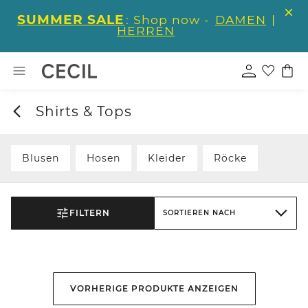
SUMMER SALE
: Shop now -
DAMEN
|
HERREN
Shirts & Tops
Blusen
Hosen
Kleider
Röcke
FILTERN
SORTIEREN NACH
VORHERIGE PRODUKTE ANZEIGEN