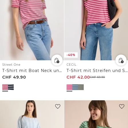
-40%
Street One
CECIL
T-Shirt mit Boat Neck und Streifen
T-Shirt mit Streifen und Struktur
CHF
49.90
CHF
42.00
CHF
69.90