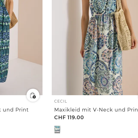
CECIL
k und Print
Maxikleid mit V-Neck und Prin
CHF
119.00