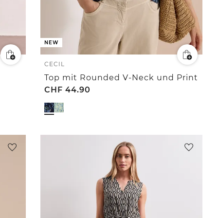
NEW
CECIL
Top mit Rounded V-Neck und Print
CHF
44.90