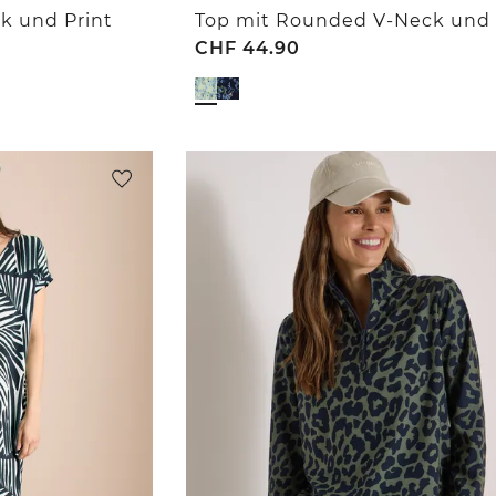
k und Print
Top mit Rounded V-Neck und 
CHF
44.90