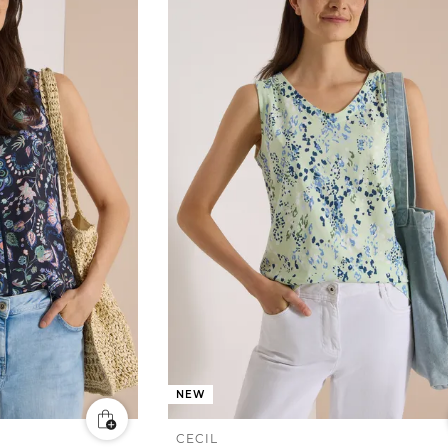
NEW
CECIL