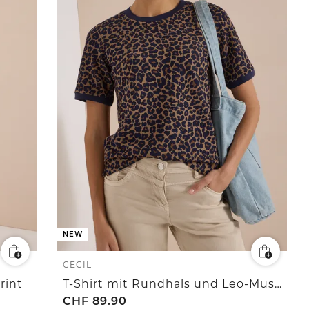
NEW
CECIL
rint
T-Shirt mit Rundhals und Leo-Muster
CHF
89.90