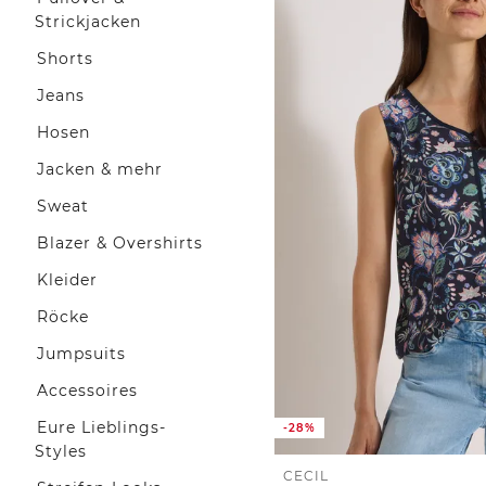
Strickjacken
Shorts
Jeans
Hosen
Jacken & mehr
Sweat
Blazer & Overshirts
Kleider
Röcke
Jumpsuits
Accessoires
Eure Lieblings-
-28%
Styles
CECIL