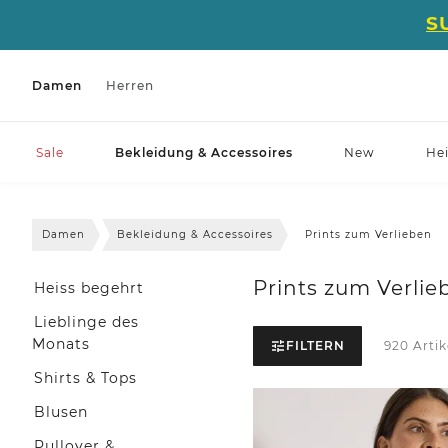
S
Damen
Herren
Sale
Bekleidung & Accessoires
New
He
Damen
Bekleidung & Accessoires
Prints zum Verlieben
Prints zum Verlie
Heiss begehrt
Lieblinge des
Monats
FILTERN
920 Artik
Shirts & Tops
Blusen
Pullover &