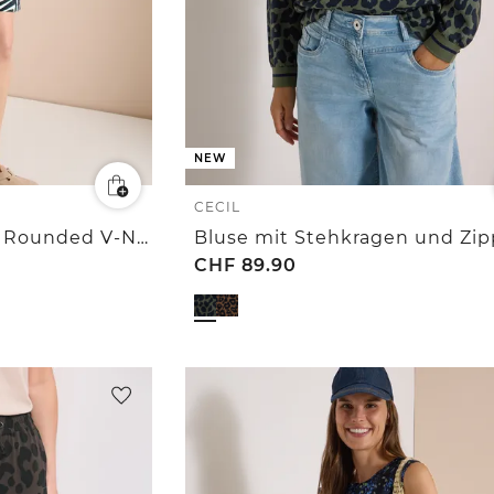
NEW
CECIL
Knielanges Kleid mit Rounded V-Neck
Bluse mit Stehkragen und Zip
CHF
89.90