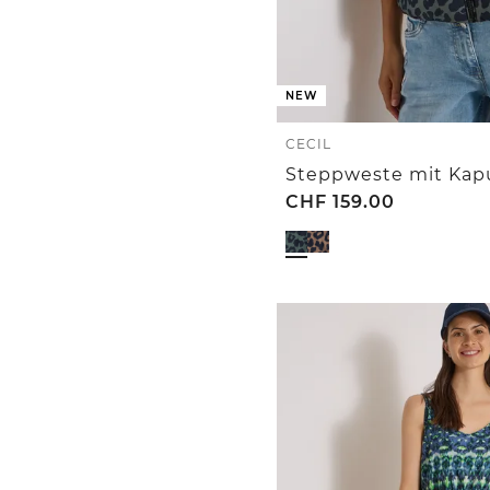
NEW
CECIL
CHF
159.00