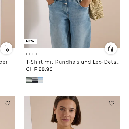
NEW
CECIL
per
T-Shirt mit Rundhals und Leo-Details
CHF
89.90