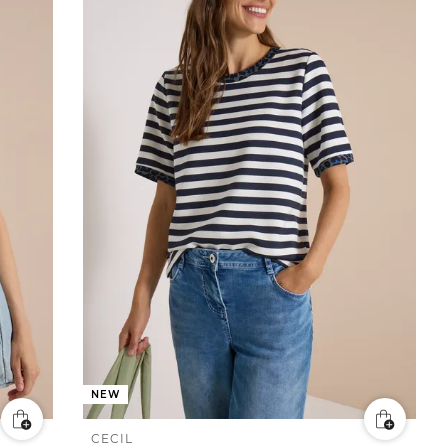
NEW
CECIL