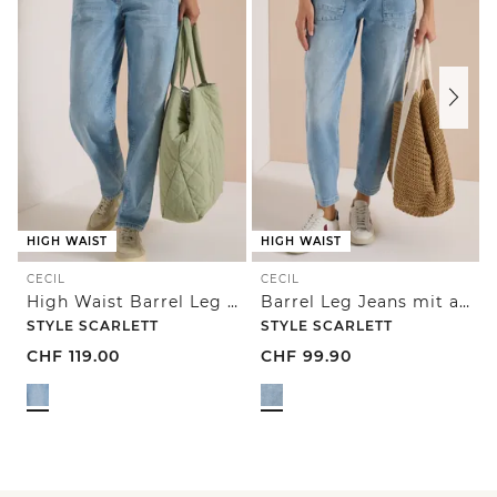
HIGH WAIST
HIGH WAIST
CECIL
CECIL
High Waist Barrel Leg Jeans im Loose Fit
Barrel Leg Jeans mit aufgesetzten Taschen
STYLE SCARLETT
STYLE SCARLETT
CHF
119.00
CHF
99.90