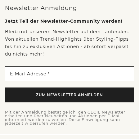
Newsletter Anmeldung
Jetzt Teil der Newsletter-Community werden!
Bleib mit unserem Newsletter auf dem Laufenden:
Von aktuellen Trend-Highlights über Styling-Tipps
bis hin zu exklusiven Aktionen - ab sofort verpasst
du nichts mehr!
E-Mail-Adresse *
ZUM NEWSLETTER ANMELDEN
Mit der Anmeldung bestätige ich, den CECIL Newsletter
erhalten und über Neuheiten und Aktionen per E-Mail
informiert werden zu wollen. Diese Einwilligung kann
jederzeit widerrufen werden.