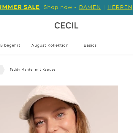
UMMER SALE
: Shop now -
DAMEN
|
HERREN
iß begehrt
August Kollektion
Basics
l
Teddy Mantel mit Kapuze