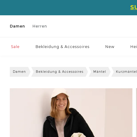
S
Damen
Herren
Sale
Bekleidung & Accessoires
New
He
Damen
Bekleidung & Accessoires
Mäntel
Kurzmänte