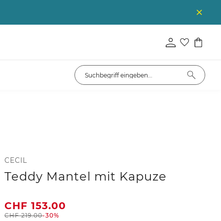
CECIL
Teddy Mantel mit Kapuze
CHF
153.00
CHF
219.00
-30%