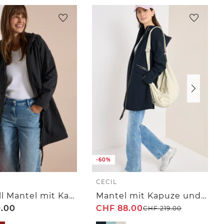
-60%
CECIL
Softshell Mantel mit Kapuze
Mantel mit Kapuze und 2-Wege-Zipper
.00
CHF
88.00
CHF
219.00