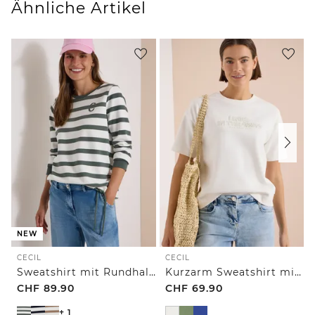
Ähnliche Artikel
NEW
CECIL
CECIL
Sweatshirt mit Rundhals und Tunnelzug
Kurzarm Sweatshirt mit Embroidery
CHF
89.90
CHF
69.90
+ 1