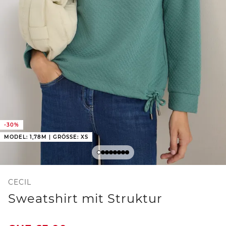
-30%
MODEL: 1,78M | GRÖSSE: XS
CECIL
Sweatshirt mit Struktur