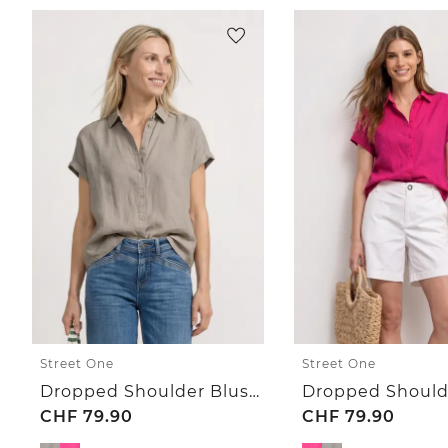
Street One
Street One
Dropped Shoulder Bluse aus Leinen
CHF
79.90
CHF
79.90