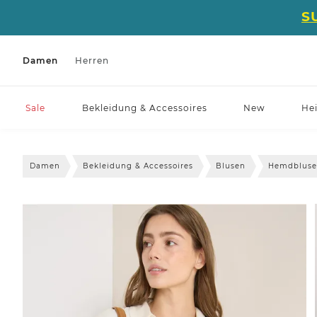
S
Damen
Herren
Sale
Bekleidung & Accessoires
New
He
Damen
Bekleidung & Accessoires
Blusen
Hemdblus