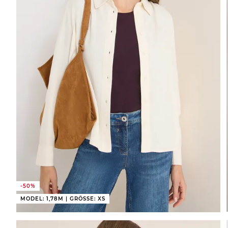
-50%
MODEL: 1,78M | GRÖSSE: XS