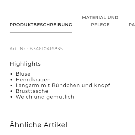
MATERIAL UND
PRODUKTBESCHREIBUNG
PFLEGE
P
Art. Nr.: B34610416835
Highlights
Bluse
Hemdkragen
Langarm mit Bündchen und Knopf
Brusttasche
Weich und gemütlich
Ähnliche Artikel