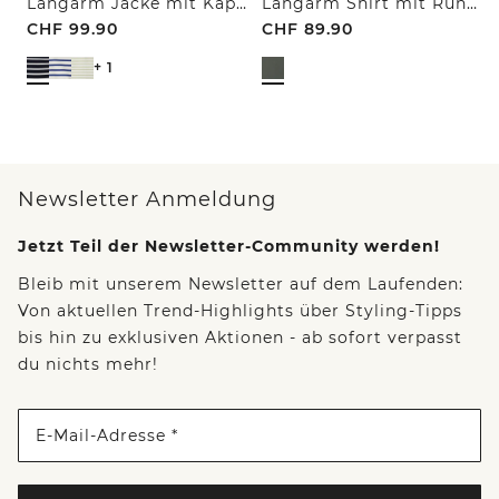
Langarm Jacke mit Kapuze und Struktur
Langarm Shirt mit Rundhals und Leo-Details
CHF
99.90
CHF
89.90
+ 1
Newsletter Anmeldung
Jetzt Teil der Newsletter-Community werden!
Bleib mit unserem Newsletter auf dem Laufenden:
Von aktuellen Trend-Highlights über Styling-Tipps
bis hin zu exklusiven Aktionen - ab sofort verpasst
du nichts mehr!
E-Mail-Adresse *