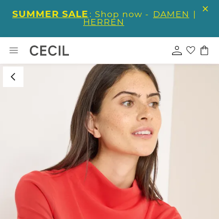
SUMMER SALE
: Shop now -
DAMEN
|
HERREN