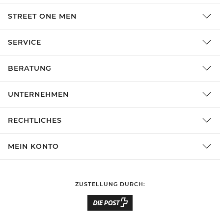
STREET ONE MEN
SERVICE
BERATUNG
UNTERNEHMEN
RECHTLICHES
MEIN KONTO
ZUSTELLUNG DURCH: