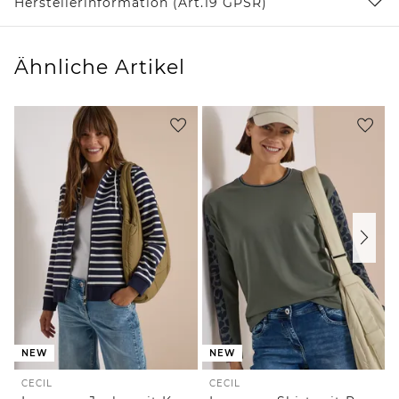
Herstellerinformation (Art.19 GPSR)
Ähnliche Artikel
NEW
NEW
CECIL
CECIL