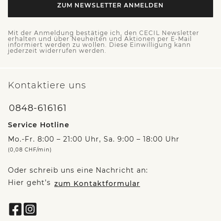
ZUM NEWSLETTER ANMELDEN
Mit der Anmeldung bestätige ich, den CECIL Newsletter
erhalten und über Neuheiten und Aktionen per E-Mail
informiert werden zu wollen. Diese Einwilligung kann
jederzeit widerrufen werden.
Kontaktiere uns
0848-616161
Service Hotline
Mo.-Fr. 8:00 – 21:00 Uhr, Sa. 9:00 – 18:00 Uhr
(0,08 CHF/min)
Oder schreib uns eine Nachricht an:
Hier geht’s
zum Kontaktformular