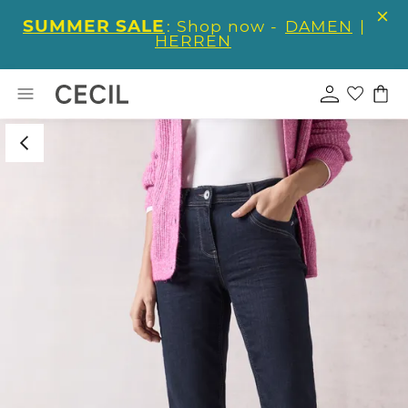
SUMMER SALE
: Shop now -
DAMEN
|
HERREN