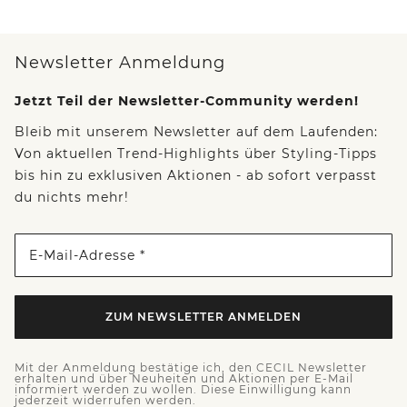
Newsletter Anmeldung
Jetzt Teil der Newsletter-Community werden!
Bleib mit unserem Newsletter auf dem Laufenden:
Von aktuellen Trend-Highlights über Styling-Tipps
bis hin zu exklusiven Aktionen - ab sofort verpasst
du nichts mehr!
E-Mail-Adresse *
ZUM NEWSLETTER ANMELDEN
Mit der Anmeldung bestätige ich, den CECIL Newsletter
erhalten und über Neuheiten und Aktionen per E-Mail
informiert werden zu wollen. Diese Einwilligung kann
jederzeit widerrufen werden.