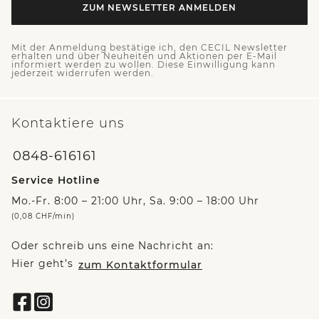
ZUM NEWSLETTER ANMELDEN
Mit der Anmeldung bestätige ich, den CECIL Newsletter
erhalten und über Neuheiten und Aktionen per E-Mail
informiert werden zu wollen. Diese Einwilligung kann
jederzeit widerrufen werden.
Kontaktiere uns
0848-616161
Service Hotline
Mo.-Fr. 8:00 – 21:00 Uhr, Sa. 9:00 – 18:00 Uhr
(0,08 CHF/min)
Oder schreib uns eine Nachricht an:
Hier geht’s
zum Kontaktformular