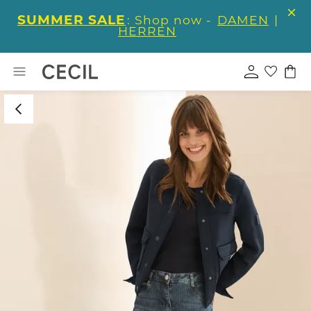
SUMMER SALE
: Shop now -
DAMEN
|
HERREN