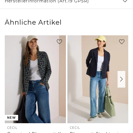
Herstellerinformation (Art.19 GPSR)
Ähnliche Artikel
NEW
CECIL
CECIL