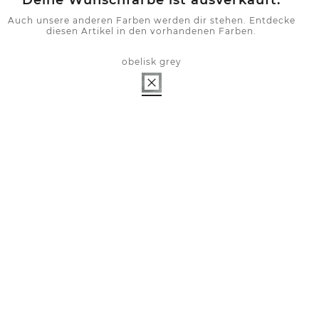
Deine Wunschfarbe ist ausverkauft.
Auch unsere anderen Farben werden dir stehen. Entdecke
diesen Artikel in den vorhandenen Farben.
obelisk grey