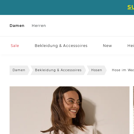
S
Damen
Herren
Sale
Bekleidung & Accessoires
New
He
Damen
Bekleidung & Accessoires
Hosen
Hose im Wa