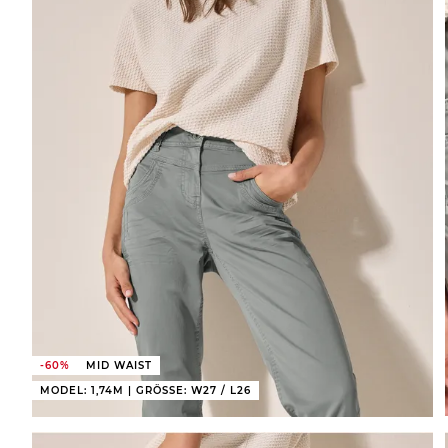
-60%
MID WAIST
MODEL: 1,74M | GRÖSSE: W27 / L26