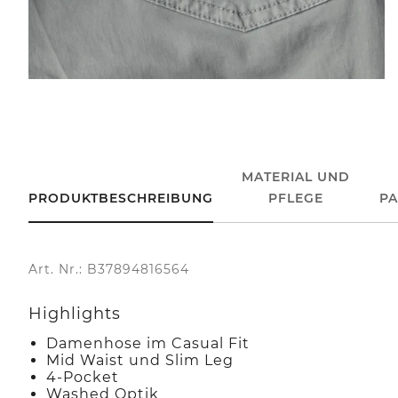
MATERIAL UND
PRODUKTBESCHREIBUNG
PFLEGE
P
Art. Nr.: B37894816564
Highlights
Damenhose im Casual Fit
Mid Waist und Slim Leg
4-Pocket
Washed Optik