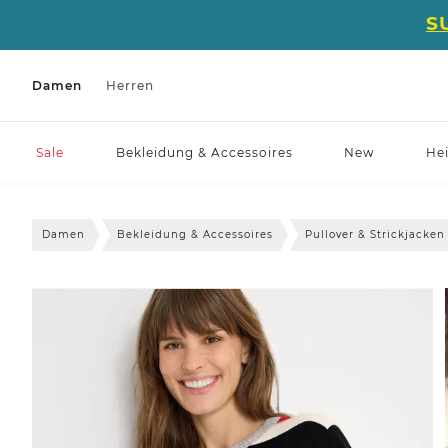
S
Damen
Herren
Sale
Bekleidung & Accessoires
New
He
Damen
Bekleidung & Accessoires
Pullover & Strickjacken