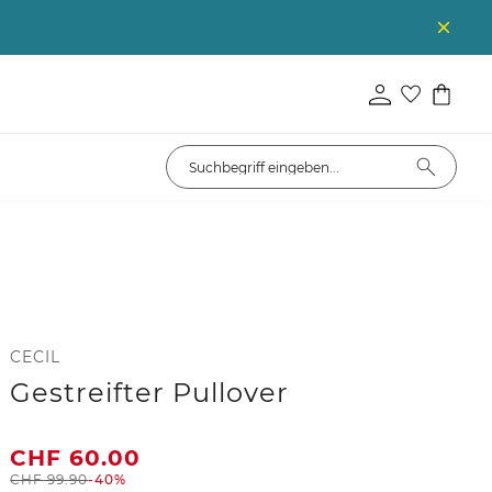
CECIL
Gestreifter Pullover
CHF
60.00
CHF
99.90
-40%