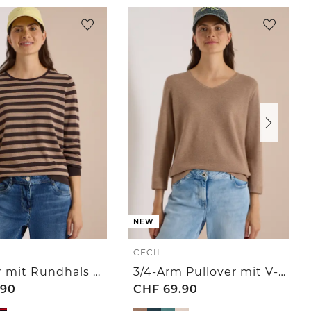
NEW
CECIL
Pullover mit Rundhals und Streifen
3/4-Arm Pullover mit V-Neck und Strukturfront
.90
CHF
69.90