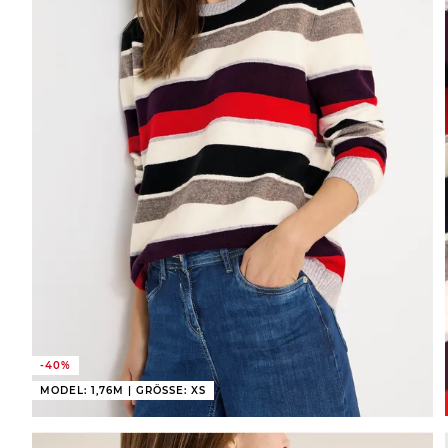
-40%
MODEL: 1,76M | GRÖSSE: XS