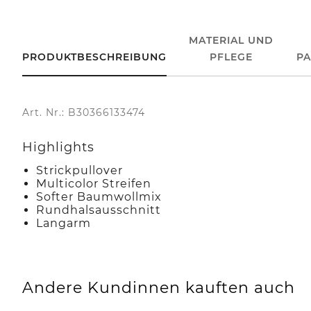
MATERIAL UND
PRODUKTBESCHREIBUNG
PFLEGE
P
Art. Nr.: B30366133474
Highlights
Strickpullover
Multicolor Streifen
Softer Baumwollmix
Rundhalsausschnitt
Langarm
Andere Kundinnen kauften auch