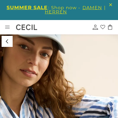
SUMMER SALE
: Shop now -
DAMEN
|
HERREN