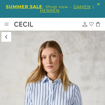
SUMMER SALE
: Shop now -
DAMEN
|
HERREN