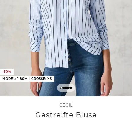
-30%
MODEL: 1,80M | GRÖSSE: XS
CECIL
Gestreifte Bluse