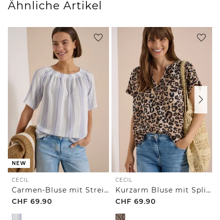
Ähnliche Artikel
NEW
CECIL
CECIL
Carmen-Bluse mit Streifenmuster
Kurzarm Bluse mit Split Neck und Leo-Print
CHF
69.90
CHF
69.90