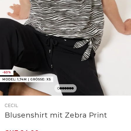
-60%
MODEL: 1,74M | GRÖSSE: XS
CECIL
Blusenshirt mit Zebra Print