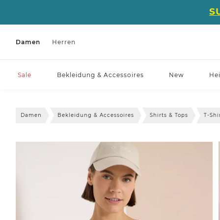
S
Damen
Herren
Sale
Bekleidung & Accessoires
New
He
Damen
Bekleidung & Accessoires
Shirts & Tops
T-Shi