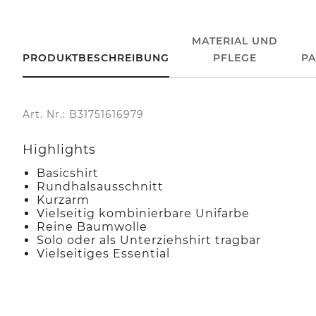
MATERIAL UND
PRODUKTBESCHREIBUNG
PFLEGE
P
Art. Nr.: B31751616979
Highlights
Basicshirt
Rundhalsausschnitt
Kurzarm
Vielseitig kombinierbare Unifarbe
Reine Baumwolle
Solo oder als Unterziehshirt tragbar
Vielseitiges Essential