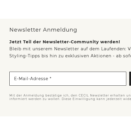
Newsletter Anmeldung
Jetzt Teil der Newsletter-Community werden!
Bleib mit unserem Newsletter auf dem Laufenden: V
Styling-Tipps bis hin zu exklusiven Aktionen - ab so
E-Mail-Adresse *
Mit der Anmeldung bestätige ich, den CECIL Newsletter erhalten u
informiert werden zu wollen. Diese Einwilligung kann jederzeit wid