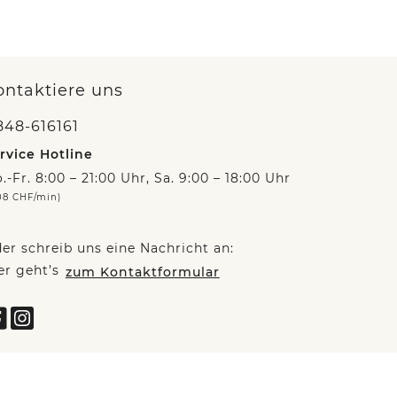
ontaktiere uns
848-616161
rvice Hotline
.-Fr. 8:00 – 21:00 Uhr, Sa. 9:00 – 18:00 Uhr
08 CHF/min)
er schreib uns eine Nachricht an:
er geht’s
zum Kontaktformular