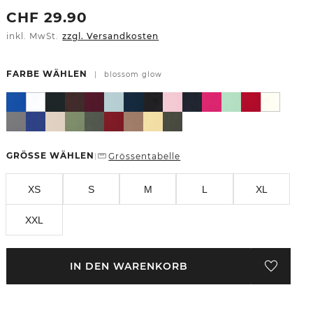
CHF
29.90
inkl. MwSt.
zzgl. Versandkosten
FARBE WÄHLEN
|
blossom glow
GRÖSSE WÄHLEN
Grössentabelle
|
XS
S
M
L
XL
XXL
IN DEN WARENKORB