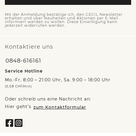
Mit der Anmeldung bestätige ich, den CECIL Newsletter
erhalten und über Neuheiten und Aktionen per E-Mail
informiert werden zu wollen. Diese Einwilligung kann
jederzeit widerrufen werden.
Kontaktiere uns
0848-616161
Service Hotline
Mo.-Fr. 8:00 – 21:00 Uhr, Sa. 9:00 – 18:00 Uhr
(0,08 CHF/min)
Oder schreib uns eine Nachricht an:
Hier geht’s
zum Kontaktformular