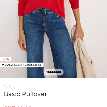
-30%
MODEL: 1,79M | GRÖSSE: XS
CECIL
Basic Pullover