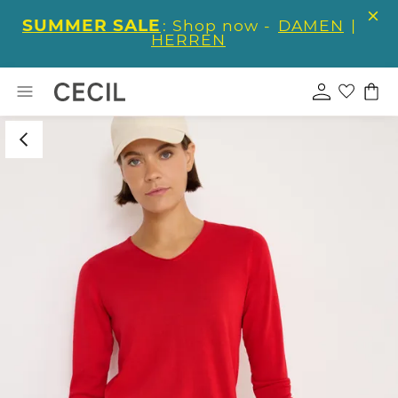
SUMMER SALE
: Shop now -
DAMEN
|
HERREN