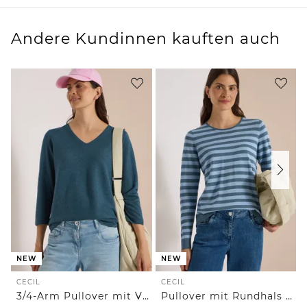
Andere Kundinnen kauften auch
NEW
NEW
CECIL
CECIL
3/4-Arm Pullover mit V-Neck und Strukturfront
Pullover mit Rundhals und Streifen