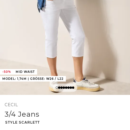
-50%
MID WAIST
MODEL: 1,74M | GRÖSSE: W26 / L22
CECIL
3/4 Jeans
-
STYLE SCARLETT