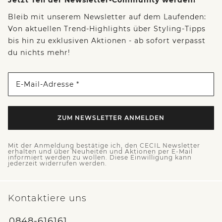
Bleib mit unserem Newsletter auf dem Laufenden:
Von aktuellen Trend-Highlights über Styling-Tipps
bis hin zu exklusiven Aktionen - ab sofort verpasst
du nichts mehr!
E-Mail-Adresse *
ZUM NEWSLETTER ANMELDEN
Mit der Anmeldung bestätige ich, den CECIL Newsletter
erhalten und über Neuheiten und Aktionen per E-Mail
informiert werden zu wollen. Diese Einwilligung kann
jederzeit widerrufen werden.
Kontaktiere uns
0848-616161