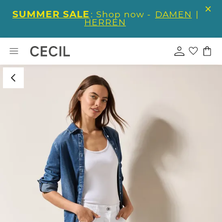
SUMMER SALE
: Shop now -
DAMEN
|
HERREN