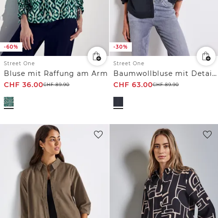
-60%
-30%
Street One
Street One
Bluse mit Raffung am Arm
Baumwollbluse mit Details
CHF
36.00
CHF
63.00
CHF
89.90
CHF
89.90