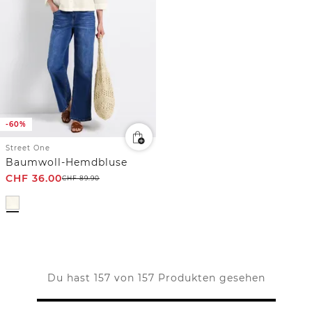
-60%
Street One
Baumwoll-Hemdbluse
CHF
36.00
CHF
89.90
Du hast 157 von 157 Produkten gesehen