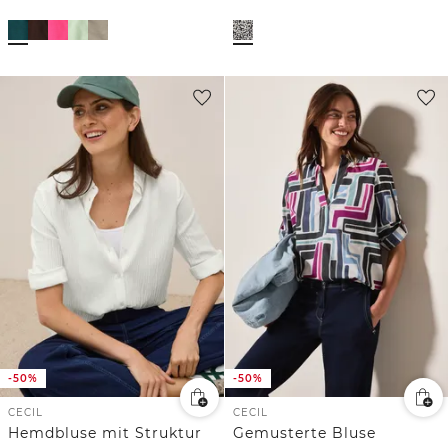
-50%
-50%
CECIL
CECIL
Hemdbluse mit Struktur
Gemusterte Bluse