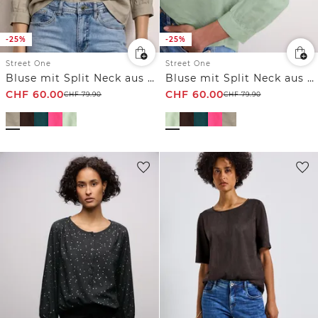
-25%
-25%
Street One
Street One
Bluse mit Split Neck aus Leinenmix
Bluse mit Split Neck aus Leinenmix
CHF
60.00
CHF
60.00
CHF
79.90
CHF
79.90