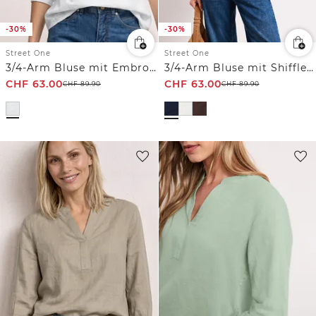
-30%
-30%
Street One
Street One
3/4-Arm Bluse mit Embroidery
3/4-Arm Bluse mit Shiffleydetails
CHF
63.00
CHF
63.00
CHF
89.90
CHF
89.90