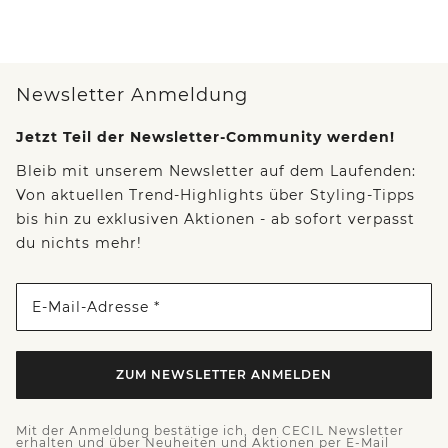
Newsletter Anmeldung
Jetzt Teil der Newsletter-Community werden!
Bleib mit unserem Newsletter auf dem Laufenden:
Von aktuellen Trend-Highlights über Styling-Tipps
bis hin zu exklusiven Aktionen - ab sofort verpasst
du nichts mehr!
E-Mail-Adresse *
ZUM NEWSLETTER ANMELDEN
Mit der Anmeldung bestätige ich, den CECIL Newsletter
erhalten und über Neuheiten und Aktionen per E-Mail