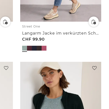
Street One
Langarm Jacke im verkürzten Schnitt
CHF
99.90