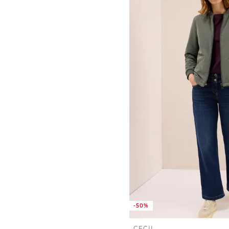
-50%
CECIL