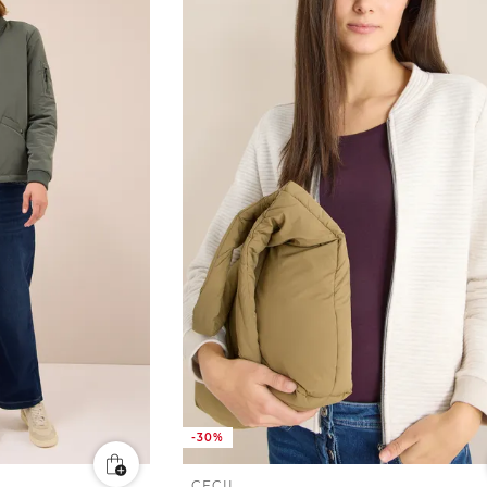
-30%
CECIL