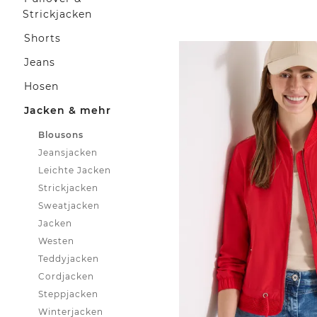
Strickjacken
Shorts
Jeans
Hosen
Jacken & mehr
Blousons
Jeansjacken
Leichte Jacken
Strickjacken
Sweatjacken
Jacken
Westen
Teddyjacken
Cordjacken
Steppjacken
Winterjacken