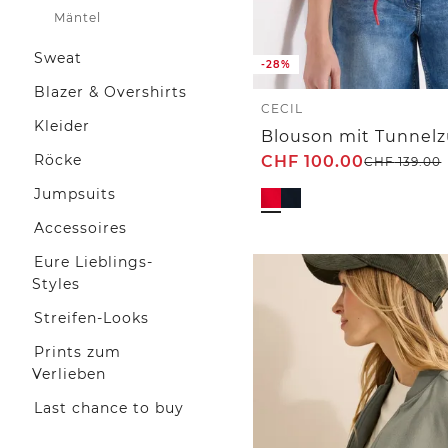
Mäntel
Sweat
-28%
Blazer & Overshirts
CECIL
Kleider
Röcke
CHF
100.00
CHF
139.00
Jumpsuits
Accessoires
Eure Lieblings-
Styles
Streifen-Looks
Prints zum
Verlieben
Last chance to buy