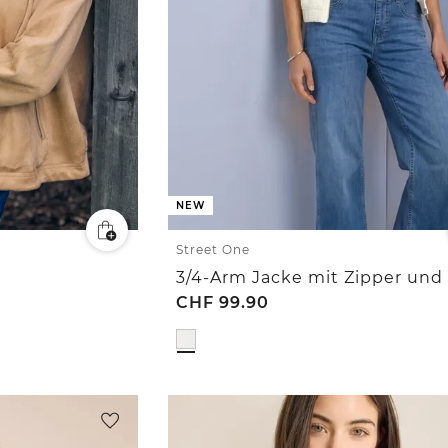
NEW
Street One
CHF
99.90