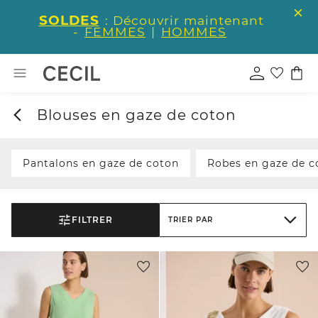
SOLDES
: Découvrir maintenant
-
FEMMES
|
HOMMES
Blouses en gaze de coton
Pantalons en gaze de coton
Robes en gaze de c
FILTRER
TRIER PAR