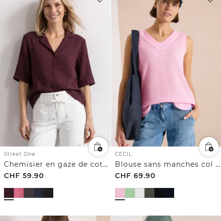
Street One
CECIL
Chemisier en gaze de coton
Blouse sans manches col V en gaze de coton
CHF
59.90
CHF
69.90