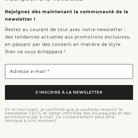
Rejoignez dès maintenant la communauté de la
newsletter !
Restez au courant de tout avec notre newsletter :
des tendances actuelles aux promotions exclusives,
en passant par des conseils en matière de style.
Rien ne vous échappera !
Adresse e-mail *
S'INSCRIRE À LA NEWSLETTER
En m'inscrivant, je confirme que je souhaite recevoir la
newsletter CECIL et rester informée des nouveautés et des
promotions par e-mail. Ce consentement peut être
révoqué à tout moment.