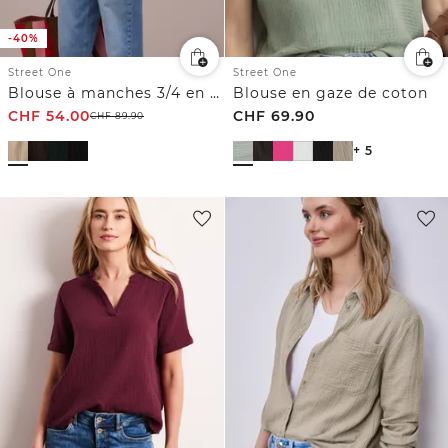
-40%
Street One
Street One
Blouse à manches 3/4 en gaze de coton
Blouse en gaze de coton
CHF
54.00
CHF
69.90
CHF
89.90
+ 5