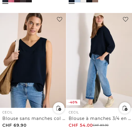
-40%
CECIL
CECIL
Blouse sans manches col V en gaze de coton
Blouse à manches 3/4 en gaze de coton
CHF
69.90
CHF
54.00
CHF
89.90