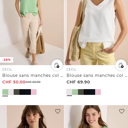
-28%
CECIL
CECIL
Blouse sans manches col V en gaze de coton
Blouse sans manches col V en gaze de coton
CHF
50.00
CHF
69.90
CHF
69.90