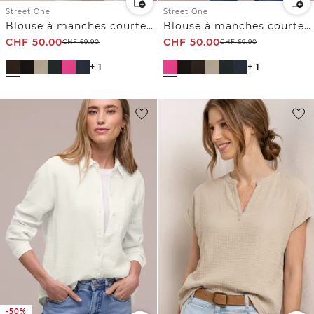
Street One
Street One
Blouse à manches courtes en gaze de coton
Blouse à manches courtes en gaze de coton
CHF
50.00
CHF
50.00
CHF
69.90
CHF
69.90
+ 1
+ 1
-50%