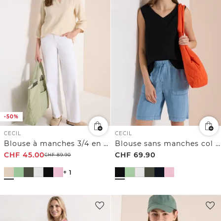
-50%
CECIL
CECIL
Blouse à manches 3/4 en gaze de coton
Blouse sans manches col V en gaze de coton
CHF
45.00
CHF
69.90
CHF
89.90
+ 1