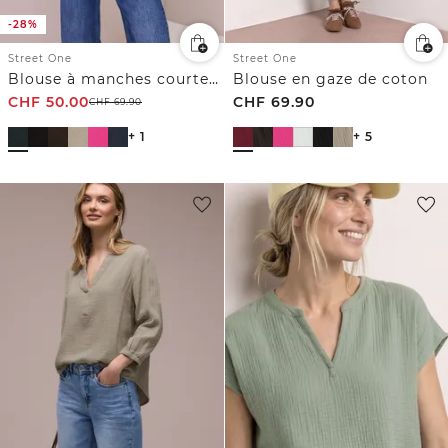
-28%
Street One
Street One
Blouse à manches courtes en gaze de coton
Blouse en gaze de coton
CHF
50.00
CHF
69.90
CHF
69.90
+ 1
+ 5