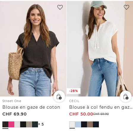
-28%
Street One
CECIL
Blouse en gaze de coton
Blouse à col fendu en gaze de coton
CHF
69.90
CHF
50.00
CHF
69.90
+ 5