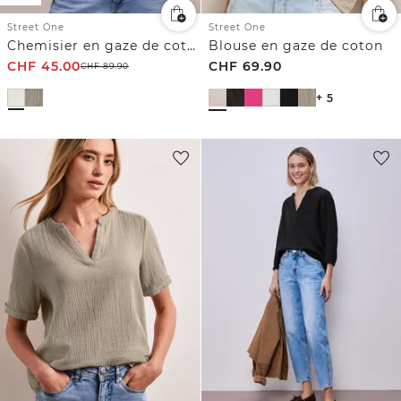
Street One
Street One
Chemisier en gaze de coton
Blouse en gaze de coton
CHF
45.00
CHF
69.90
CHF
89.90
+ 5