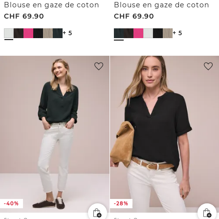
Blouse en gaze de coton
Blouse en gaze de coton
CHF
69.90
CHF
69.90
+ 5
+ 5
-40%
-28%