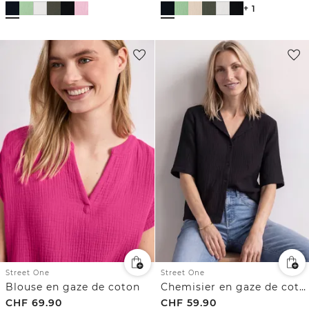
+ 1
Street One
Street One
Blouse en gaze de coton
Chemisier en gaze de coton
CHF
69.90
CHF
59.90