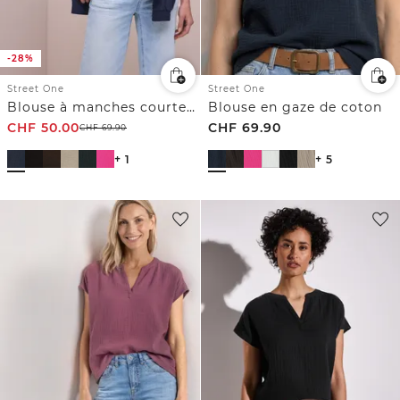
-28%
Street One
Street One
Blouse à manches courtes en gaze de coton
Blouse en gaze de coton
CHF
50.00
CHF
69.90
CHF
69.90
+ 1
+ 5