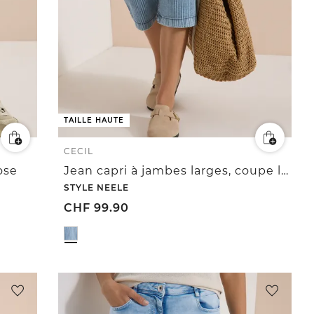
TAILLE HAUTE
CECIL
ose
Jean capri à jambes larges, coupe loose
STYLE NEELE
CHF
99.90