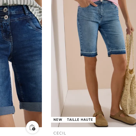
NEW
TAILLE HAUTE
CECIL