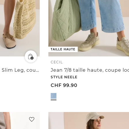
TAILLE HAUTE
CECIL
Short taille moyenne Slim Leg, coupe décontractée
Jean 7/8 taille haute, coupe lo
STYLE NEELE
CHF
99.90