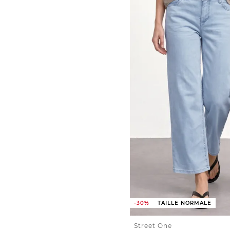
-30%
TAILLE NORMALE
Street One