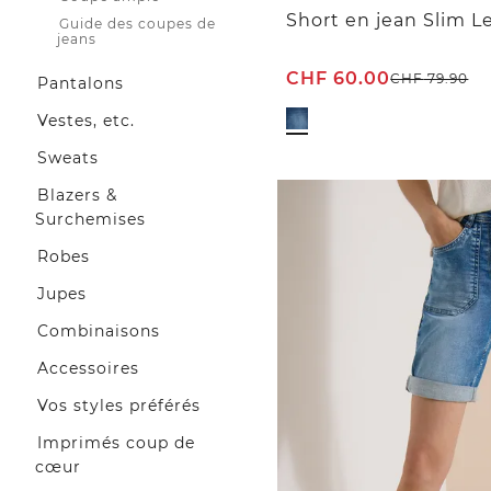
Guide des coupes de
jeans
CHF
60.00
CHF
79.90
Pantalons
Vestes, etc.
Sweats
Blazers &
Surchemises
Robes
Jupes
Combinaisons
Accessoires
Vos styles préférés
Imprimés coup de
cœur