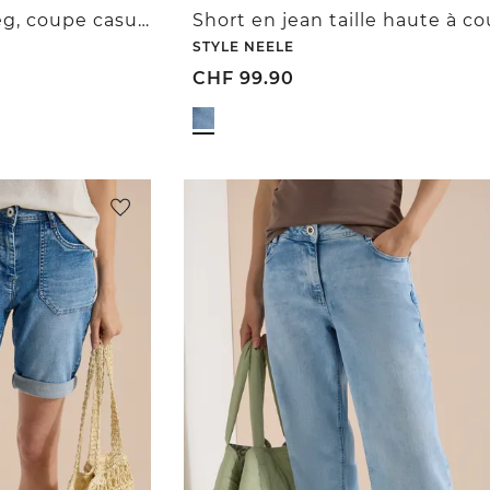
Short en jean Slim Leg, coupe casual
STYLE NEELE
CHF
99.90