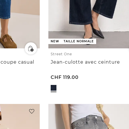
NEW
TAILLE NORMALE
Street One
 coupe casual
Jean-culotte avec ceinture
CHF
119.00