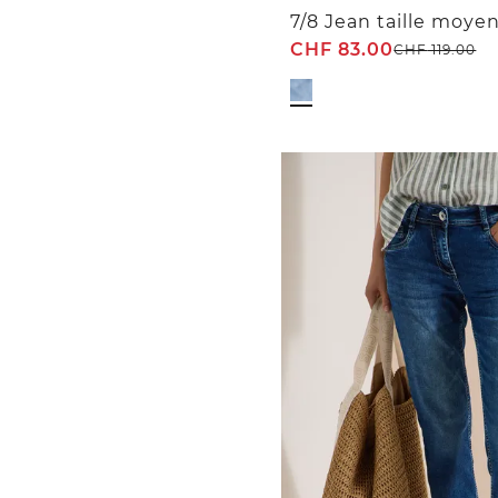
CHF
83.00
CHF
119.00