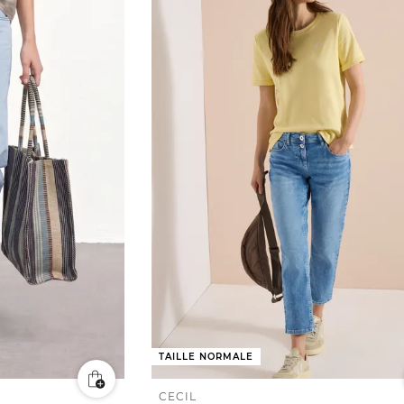
TAILLE NORMALE
CECIL