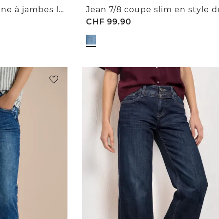
7/8 Jean taille moyenne à jambes larges, coupe loose
CHF
99.90