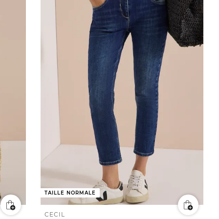
TAILLE NORMALE
CECIL