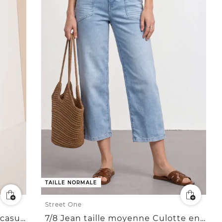
TAILLE NORMALE
Street One
Short en jean Slim Leg, coupe casual
7/8 Jean taille moyenne Culotte en coupe loose