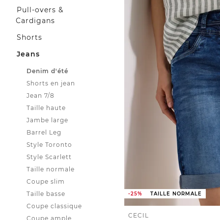
Pull-overs &
Cardigans
Shorts
Jeans
Denim d'été
Shorts en jean
Jean 7/8
Taille haute
Jambe large
Barrel Leg
Style Toronto
Style Scarlett
Taille normale
Coupe slim
Taille basse
-25%
TAILLE NORMALE
Coupe classique
CECIL
Coupe ample