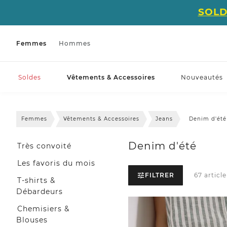
SOLD
Femmes
Hommes
Soldes
Vêtements & Accessoires
Nouveautés
Femmes
Vêtements & Accessoires
Jeans
Denim d'été
Denim d'été
Très convoité
Les favoris du mois
FILTRER
67 article
T-shirts &
Débardeurs
Chemisiers &
Blouses