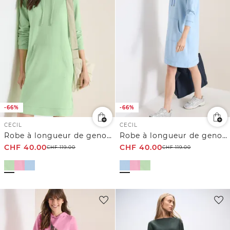
-66%
-66%
CECIL
CECIL
Robe à longueur de genou avec capuche
Robe à longueur de genou avec capuche
CHF
40.00
CHF
40.00
CHF
119.00
CHF
119.00