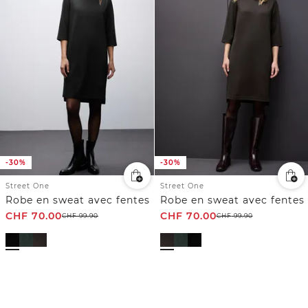
-30%
-30%
Street One
Street One
Robe en sweat avec fentes
Robe en sweat avec fentes
CHF
70.00
CHF
70.00
CHF
99.90
CHF
99.90