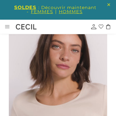
SOLDES
: Découvrir maintenant
-
FEMMES
|
HOMMES