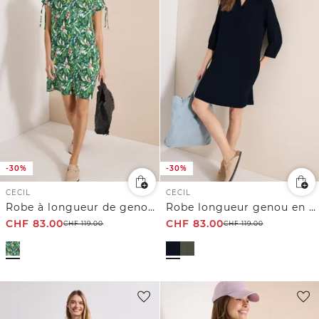
-30%
-30%
CECIL
CECIL
Robe à longueur de genou avec motif floral
Robe longueur genou en gaze de coton
CHF
83.00
CHF
83.00
CHF
119.00
CHF
119.00