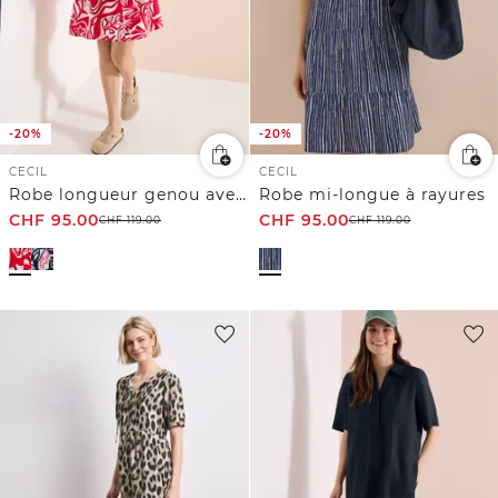
-20%
-20%
CECIL
CECIL
Robe longueur genou avec motif graphique
Robe mi-longue à rayures
CHF
95.00
CHF
95.00
CHF
119.00
CHF
119.00