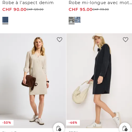
Robe à l'aspect denim
Robe mi-longue avec motif graphique
CHF
90.00
CHF
95.00
CHF
129.00
CHF
119.00
-50%
-46%