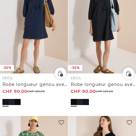
-30%
-30%
CECIL
CECIL
Robe longueur genou avec manches 3/4 et broderie
Robe longueur genou avec manches 3/4 et broderie
CHF
90.00
CHF
90.00
CHF
129.00
CHF
129.00