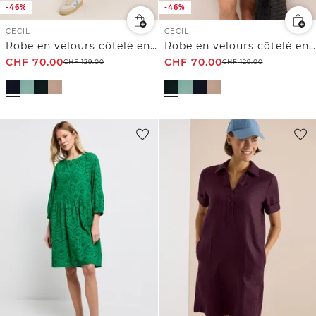
-46%
-46%
CECIL
CECIL
Robe en velours côtelé en couleur unie
Robe en velours côtelé en couleur unie
CHF
70.00
CHF
70.00
CHF
129.00
CHF
129.00