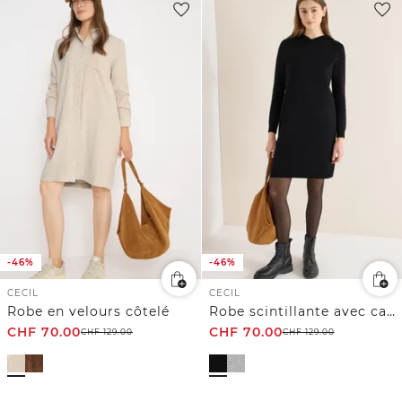
-46%
-46%
CECIL
CECIL
Robe en velours côtelé
Robe scintillante avec capuche
CHF
70.00
CHF
70.00
CHF
129.00
CHF
129.00