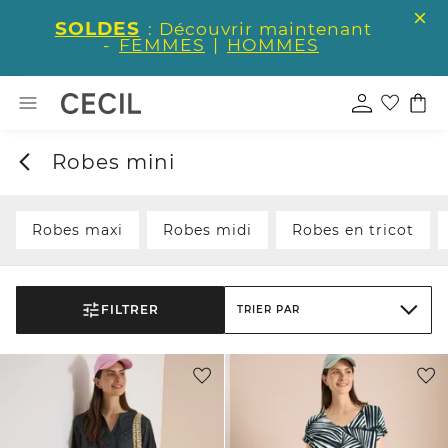
SOLDES
: Découvrir maintenant
-
FEMMES
|
HOMMES
Robes mini
Robes maxi
Robes midi
Robes en tricot
FILTRER
TRIER PAR