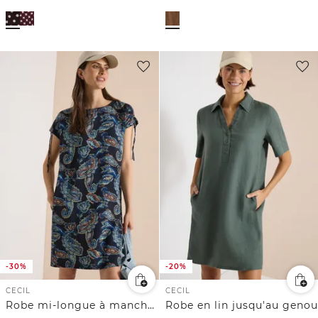
-30%
-20%
CECIL
CECIL
Robe mi-longue à manches courtes
Robe en lin jusqu'au genou