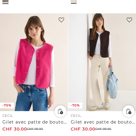
-70%
-70%
CECIL
CECIL
Gilet avec patte de boutonnage
Gilet avec patte de boutonnage
CHF
30.00
CHF
30.00
CHF
99.90
CHF
99.90