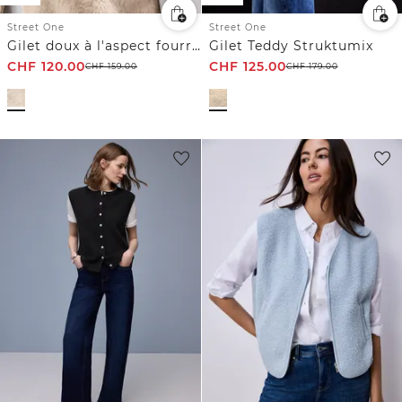
Street One
Street One
Gilet doux à l'aspect fourrure
Gilet Teddy Struktumix
CHF
120.00
CHF
125.00
CHF
159.00
CHF
179.00