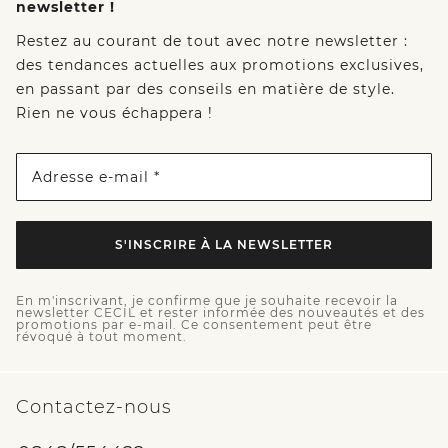
newsletter !
Restez au courant de tout avec notre newsletter :
des tendances actuelles aux promotions exclusives,
en passant par des conseils en matière de style.
Rien ne vous échappera !
Adresse e-mail *
S'INSCRIRE À LA NEWSLETTER
En m'inscrivant, je confirme que je souhaite recevoir la
newsletter CECIL et rester informée des nouveautés et des
promotions par e-mail. Ce consentement peut être
révoqué à tout moment.
Contactez-nous