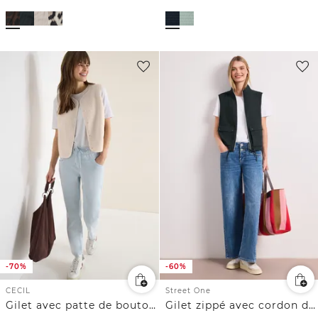
-70%
-60%
CECIL
Street One
Gilet avec patte de boutonnage
Gilet zippé avec cordon de serrage