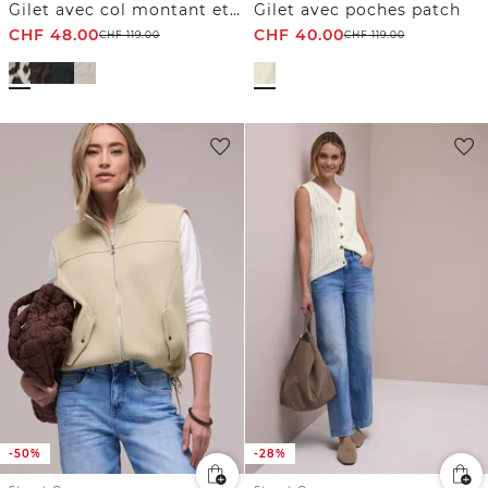
Gilet avec col montant et motif léopard
Gilet avec poches patch
CHF
48.00
CHF
40.00
CHF
119.00
CHF
119.00
-50%
-28%